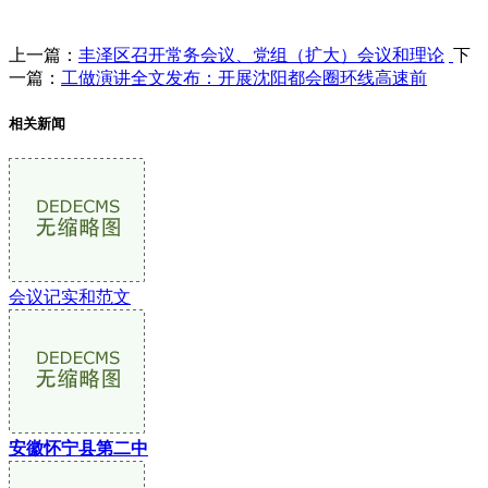
上一篇：
丰泽区召开常务会议、党组（扩大）会议和理论
下
一篇：
工做演讲全文发布：开展沈阳都会圈环线高速前
相关新闻
会议记实和范文
安徽怀宁县第二中