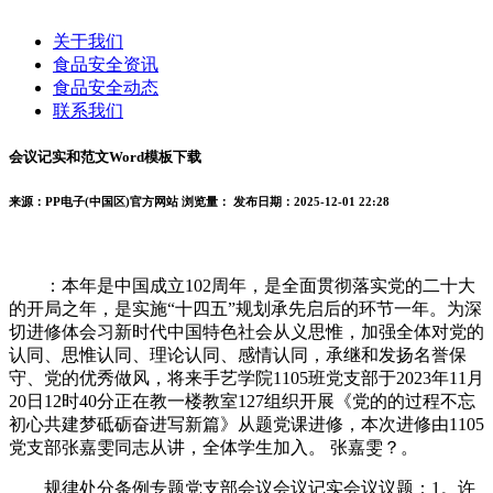
关于我们
食品安全资讯
食品安全动态
联系我们
会议记实和范文Word模板下载
来源：PP电子(中国区)官方网站
浏览量：
发布日期：2025-12-01 22:28
：本年是中国成立102周年，是全面贯彻落实党的二十大
的开局之年，是实施“十四五”规划承先启后的环节一年。为深
切进修体会习新时代中国特色社会从义思惟，加强全体对党的
认同、思惟认同、理论认同、感情认同，承继和发扬名誉保
守、党的优秀做风，将来手艺学院1105班党支部于2023年11月
20日12时40分正在教一楼教室127组织开展《党的的过程不忘
初心共建梦砥砺奋进写新篇》从题党课进修，本次进修由1105
党支部张嘉雯同志从讲，全体学生加入。 张嘉雯？。
规律处分条例专题党支部会议会议记实会议议题：1。许