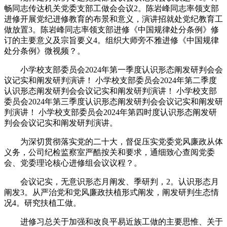
畅同志传达机关党委支部工做会会议2。陈岩峰同志率领支部
进修开展党纪进修教育的布景和意义，演讲招就处党纪教育工
做放置3。陈岩峰同志率领支部进修《中国规律处分条例》修
订的主要意义及宗旨要义4。组织大师旁不雅进修《中国规律
处分条例》微视频？。
小学校支部委员会2024年第一季度认识形态阐发研判会会
议记实和阐发研判演讲！ 小学校支部委员会2024年第二季度
认识形态阐发研判会会议记实和阐发研判演讲！ 小学校支部
委员会2024年第三季度认识形态阐发研判会会议记实和阐发研
判演讲！ 小学校支部委员会2024年第四时度认识形态阐发研
判会会议记实和阐发研判演讲。
为深切贯彻落实党的二十大，督促压实党委党风廉政从体
义务，公司纪检监察室严酷按关和要求，通细致心查阅党委
会、党委理论核心进修组会议议程？。
会议记实，无意识形态月阐发、季研判，2。认识形态月
阐发3。从严治党和党风廉政扶植形式阐发，阐发研判生态情
况4。研究扶植工做。
进修习总关于加强和改良平易近族工做的主要思惟、关于