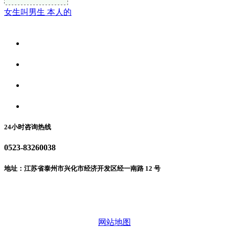
女生叫男生 本人的
关于我们
食品安全资讯
食品安全动态
联系我们
24小时咨询热线
0523-83260038
地址：江苏省泰州市兴化市经济开发区经一南路 12 号
微信二维码
网站地图