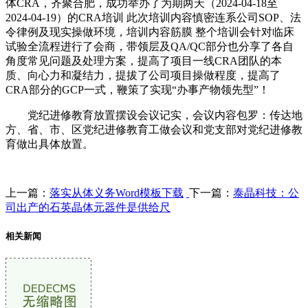
体CRA，齐聚合肥，成功举办了为期两天（2024-04-18至
2024-04-19）的CRA培训 此次培训内容慎密连系公司SOP、法
令律例及现实操做环境，培训内容筋膜 整个培训会针对临床
试验全流程进行了会商，带领层及QA/QC部分也分享了各自
角度常见问题及处理方案，提高了项目一线CRA团队的本
质、向心力和凝结力，提拔了公司项目操做程度，提高了
CRA部分的GCP一式，鞭策了实现“办事产物领先型”！
党纪进修教育放置摆设会议记实，会议内容包罗：传达地
方、省、市、区党纪进修教育工做会议和党支部对党纪进修教
育做出具体放置。
上一篇：
落实从体义务Word模板下载
下一篇：
泰晶科技：公
司出产的石英晶体元器件是供给尺
相关新闻