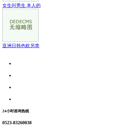
女生叫男生 本人的
亚洲日韩色欧另类
关于我们
食品安全资讯
食品安全动态
联系我们
24小时咨询热线
0523-83260038