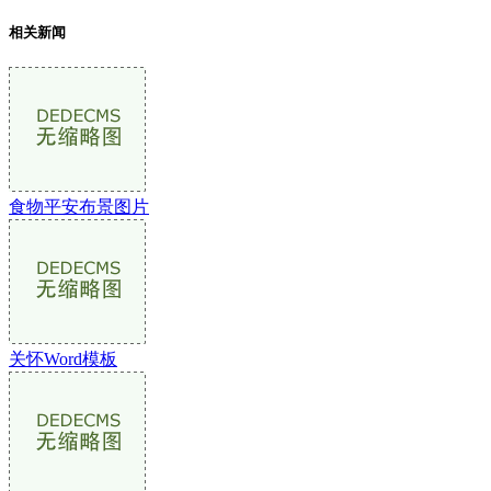
相关新闻
食物平安布景图片
关怀Word模板