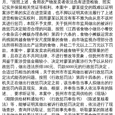
月。”按照上述，食用农产物发卖者依法负有进货检验、照实
记实并保留相关凭证等权利。本案中，廖某提交的既难以证明
案涉芒果的实正在进货渠道，也不脚以证明其依法履行了上述
进货检验记实权利，因而廖某以其没有客不雅为由从意不该对
其进行惩罚，本院不予支撑。关于抚州市市监局做出的被诉行
政惩罚决定能否合理的问题。按照《江西省食物小做坊小餐饮
小食杂店小摊贩办理条例》第四十六条的，食物小摊贩运营农
药残留跨越食物平安尺度限量的食物，由市场监视办理部分违
法所得和违法出产运营的食物，并处二千元以上二万元以下罚
款。本案中，廖某发卖农药残留跨越食物平安尺度限量的芒
果，且存正在不共同法律、不进行整改等景象，但抚州市市监
局鉴于案涉货值金额较小、决定对廖某的案涉行为予以从轻行
政惩罚，做出违法所得180元、罚款6000元的行政惩罚决定，
合适过罚相当的准绳，关于抚州市市监局做出被诉行政惩罚决
定法式能否的问题。按照《行政惩罚法》第四十四条的，行政
机关正在做出行政惩罚决定之前，该当奉告当事人拟做出的行
政惩罚内容及现实、来由、根据，并奉告当事人依法享有的陈
述、、要求听证等。本案中，抚州市市监局供给的《现场》
《期限供给材料通知书》《行政惩罚奉告书》《陈述复核看
法》等，能够证明其做出被诉行政惩罚决定前，依法进行了现
场查抄、查询拜访取证、惩罚前事先奉告、听取廖某的陈述看