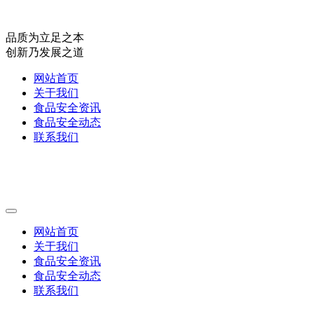
品质为立足之本
创新乃发展之道
网站首页
关于我们
食品安全资讯
食品安全动态
联系我们
网站首页
关于我们
食品安全资讯
食品安全动态
联系我们