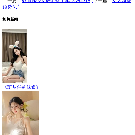
上一篇：
教师涉少女获刑数十年 人称举报
下一篇：
女人喷潮
免费A片
相关新闻
《班从任的味道》