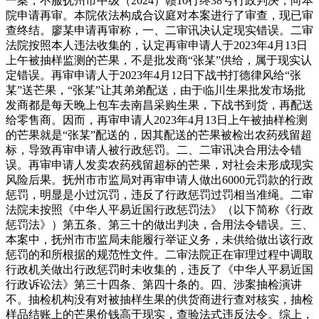
一案，不服抚州市中级（2024）赣10行终38号行政判决，向本
院申请再审。本院依法构成合议庭对本案进行了审查，现已审
查终结。廖某申请再审称，一、二审讯决认定现实错误。二审
法院按照本人违法收集的，认定再审申请人于2023年4月13日
上午被抽样监测的芒果，不是批发商“张某”供给，属于现实认
定错误。再审申请人于2023年4月12日下战书打德律风给“张
某”送芒果，“张某”让其弟弟配送，由于临川生果批发市场批
发商都是每天晚上包车去南昌采购生果，下战书到货，再配送
给零售商。因而，再审申请人2023年4月13日上午被抽样检测
的芒果就是“张某”配送的，因其配送的芒果被检出农药残留超
标，导致再审申请人被行政惩罚。二、二审讯决合用法令错
误。再审申请人发卖农药残留超标的芒果，对社会未形成现实
风险后果。抚州市市监局对再审申请人做出6000元罚款的行政
惩罚，明显是小过沉罚，违反了行政惩罚过罚相当准绳。二审
法院未按照《中华人平易近国行政惩罚法》（以下简称《行政
惩罚法》）第五条、第三十的做出判决，合用法令错误。三、
本案中，抚州市市监局未能履行举证义务，未供给做出该行政
惩罚的和所根据的规范性文件。二审法院正在审理过程中调取
行政机关做出行政惩罚时未收集的，违反了《中华人平易近国
行政诉讼法》第三十四条、第四十条的。四、涉案抽检演讲
不。抽检机构没有对被抽样生果的供货商进行查对核实，抽检
样品结账上的芒果价钱高于现实，查验法式违反法令。综上，