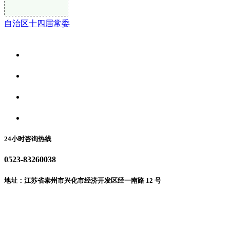
自治区十四届常委
关于我们
食品安全资讯
食品安全动态
联系我们
24小时咨询热线
0523-83260038
地址：江苏省泰州市兴化市经济开发区经一南路 12 号
微信二维码