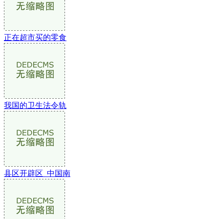
正在超市买的零食
我国的卫生法令轨
县区开辟区_中国南