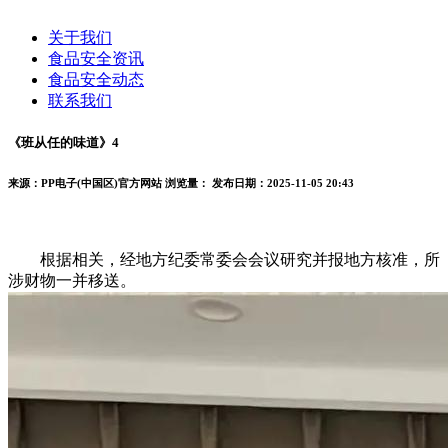
关于我们
食品安全资讯
食品安全动态
联系我们
《班从任的味道》4
来源：PP电子(中国区)官方网站
浏览量：
发布日期：2025-11-05 20:43
根据相关，经地方纪委常委会会议研究并报地方核准，所
涉财物一并移送。