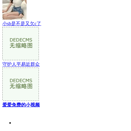
小sb是不是又欠c了
守护人平易近群众
爱爱免费的小视频
关于我们