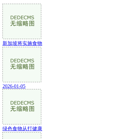
新加坡将实施食物
2026-01-05
绿色食物从打健康