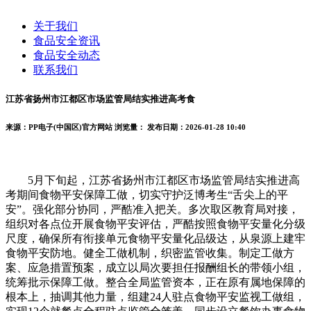
关于我们
食品安全资讯
食品安全动态
联系我们
江苏省扬州市江都区市场监管局结实推进高考食
来源：PP电子(中国区)官方网站
浏览量：
发布日期：2026-01-28 10:40
5月下旬起，江苏省扬州市江都区市场监管局结实推进高
考期间食物平安保障工做，切实守护泛博考生“舌尖上的平
安”。强化部分协同，严酷准入把关。多次取区教育局对接，
组织对各点位开展食物平安评估，严酷按照食物平安量化分级
尺度，确保所有衔接单元食物平安量化品级达，从泉源上建牢
食物平安防地。健全工做机制，织密监管收集。制定工做方
案、应急措置预案，成立以局次要担任报酬组长的带领小组，
统筹批示保障工做。整合全局监管资本，正在原有属地保障的
根本上，抽调其他力量，组建24人驻点食物平安监视工做组，