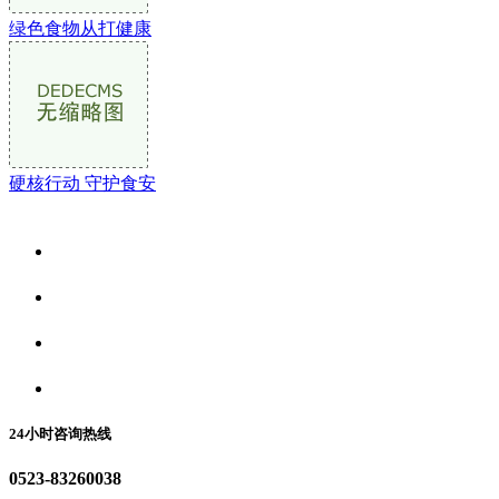
绿色食物从打健康
硬核行动 守护食安
关于我们
食品安全资讯
食品安全动态
联系我们
24小时咨询热线
0523-83260038