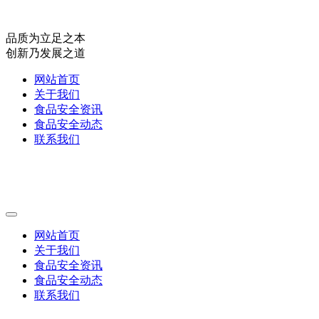
品质为立足之本
创新乃发展之道
网站首页
关于我们
食品安全资讯
食品安全动态
联系我们
网站首页
关于我们
食品安全资讯
食品安全动态
联系我们