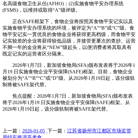
名高级食物卫生从任(AFHO)；(2)实施食物平安办理系统
(FSMS)，以维持或取得“A”级评级。
正在SAFE框架下，食物企业将按照其食物平安记实以及
实施食物平安办理系统的环境，被评定为“A”“B”或“C”级。食
物平安记实一贯优良的食物金业将获得更高档级，而食物平安
记实较差的全业将获得较低品级，并接管更屡次的查抄。运营
不脚一年的金业将从“NEW”级起头，以便消费者将其取具有
既定记实的运营者区分隔来。
2026年1月7日，新加坡食物局(SFA)颁布发表将于2026年1
月19 日实施食物企业平安保障(SAFE)框架。目前，食物企业
被划分为“A”“B”“C”或“D”级。从2026年1月19日起，该分级轨
制将被SAFE架代替。
焦点提醒：2026年1月7日，新加坡食物局(SFA)颁布发表
将于2026年1月19 日实施食物企业平安保障(SAFE)框架。从
2026年1月19日起，该分级轨制将被SAFE架代替。
上一篇：
2026-01-05
下一篇：
江苏省扬州市江都区市场监管
局结实推进高考食