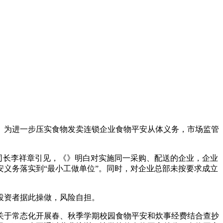
为进一步压实食物发卖连锁企业食物平安从体义务，市场监管
司长李祥章引见，《》明白对实施同一采购、配送的企业，企业
义务落实到“最小工做单位”。同时，对企业总部未按要求成立
投资者据此操做，风险自担。
于常态化开展春、秋季学期校园食物平安和炊事经费结合查抄