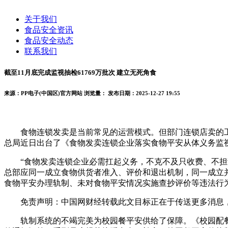
关于我们
食品安全资讯
食品安全动态
联系我们
截至11月底完成监视抽检61769万批次 建立无死角食
来源：PP电子(中国区)官方网站
浏览量：
发布日期：2025-12-27 19:55
食物连锁发卖是当前常见的运营模式。但部门连锁店卖的工
总局近日出台了《食物发卖连锁企业落实食物平安从体义务监
“食物发卖连锁企业必需扛起义务，不克不及只收费、不担责
总部应同一成立食物供货者准入、评价和退出机制，同一成立
食物平安办理轨制、未对食物平安情况实施查抄评价等违法行
免责声明：中国网财经转载此文目标正在于传送更多消息，
轨制系统的不竭完美为校园餐平安供给了保障。《校园配餐