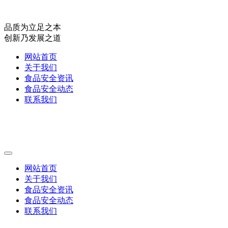
品质为立足之本
创新乃发展之道
网站首页
关于我们
食品安全资讯
食品安全动态
联系我们
网站首页
关于我们
食品安全资讯
食品安全动态
联系我们