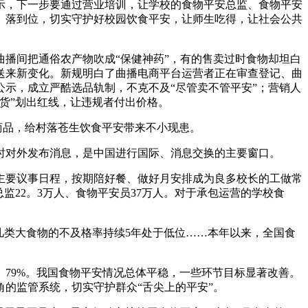
示，下一步要通过营业培训，让学校的食物平安总监、食物平安
、落到位，切实守护好校园饮食平安，让师生吃得，让社会公共
播间把通俗农产物吹成“保健神药”，有的售卖过时食物却坦白
送来新变化。新规明白了曲播电商平台运营者正在审查登记、曲
示，成立严酷选品轨制，不克不及“尽管卖不管平安”；营销人
货”划出红线，让违规者付出价格。
商品，给村落苍生饮食平安带来不小现患。
时对外发布消息，是中国进行国际、消息交换的主要窗口。
要议事日程，按期陪好餐、做好月安排成为良多校长的工做常
监22。3万人、食物平安员37万人。对于承包运营的学校食
类大食物的不及格率持续5年处于低位……本年以来，全国食
2。79%。我国食物平安情况总体平稳，一些环节目标显著改善。
的监管系统，切实守护群众“舌尖上的平安”。