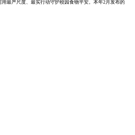
用最严尺度、最实行动守护校园食物平安。本年2月发布的