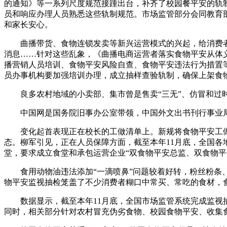
的通知》等一系列尺度规范接踵出台，补齐了校园餐平安的轨
员和响应办理人员熟悉这些轨制规范。市场监管部分会同教育
和家长安心。
曲播带货、食物连锁发卖等新兴运营模式的兴起，给消费者带
消息……针对这些乱象，《曲播电商运营者落实食物平安从体
播营销人员培训、食物平安风险自查、食物平安违法行为措置
员办事机构要加强培训办理，成立抽样查验轨制，确保上架食
良多农村地域的小卖部、集市曾是售卖“三无”、仿冒和过时
中国网是国务院旧事办公室带领，中国外文出书刊行事业局办
变化起首表现正在校长的工做清单上。新规将食物平安工做
态。柳军引见，正在人员保障方面，截至本年11月底，全国各地
堂，要求成立食堂和承包运营企业“双食物平安总监、双食物平安
食用动物油违法添加“一滴喷鼻”问题较着好转，粉丝粉条、
物平安监视抽检笼盖了不少消费者糊口中常买、常吃的食材，
数据显示，截至本年11月底，全国市场监管系统完成监视抽检6
同时，相关部分针对农村冒充伪劣食物、校园食物平安、收集