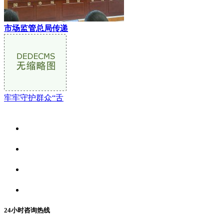
市场监管总局传递
牢牢守护群众“舌
关于我们
食品安全资讯
食品安全动态
联系我们
24小时咨询热线