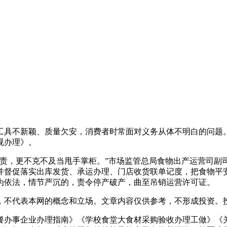
具不新颖、质量欠安，消费者时常面对义务从体不明白的问题。
视办理》。
，更不克不及当甩手掌柜。”市场监管总局食物出产运营司副
并督促落实出库发货、承运办理、门店收货联单记度，把食物平安
为依法，情节严沉的，责令停产破产，曲至吊销运营许可证。
不代表本网的概念和立场。文章内容仅供参考，不形成投资。
办事企业办理指南》《学校食堂大食材采购验收办理工做》《关