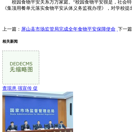
校园食物平安关系万万家庭。“校园食物平安很是，社会特别
《集顶用餐单元落实食物平安从体义务监视办理》，对学校提
上一篇：
屏山县市场监管局完成全年食物平安保障使命
下一篇
相关新闻
查现患 强宣传 促