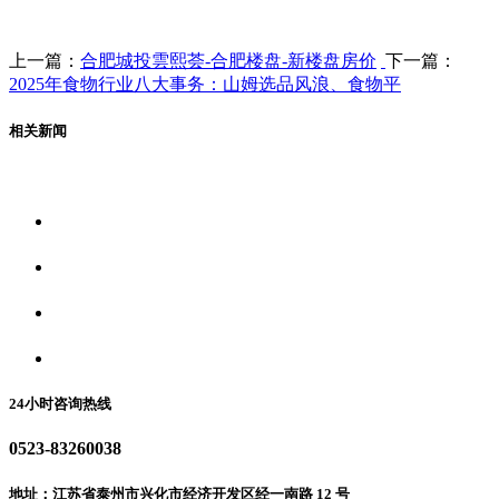
上一篇：
合肥城投雲熙荟-合肥楼盘-新楼盘房价
下一篇：
2025年食物行业八大事务：山姆选品风浪、食物平
相关新闻
关于我们
食品安全资讯
食品安全动态
联系我们
24小时咨询热线
0523-83260038
地址：江苏省泰州市兴化市经济开发区经一南路 12 号