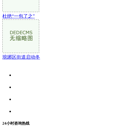
杜绝“一包了之”
琅琊区街道启动冬
关于我们
食品安全资讯
食品安全动态
联系我们
24小时咨询热线