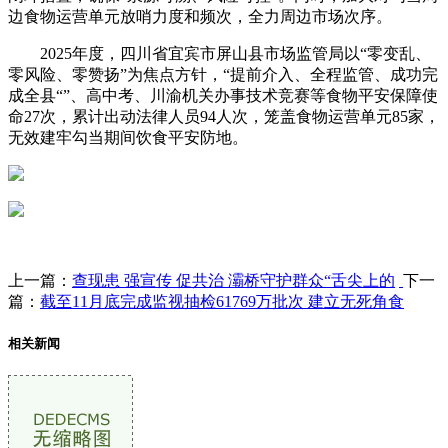
边食物运营单元放哨力度和频次，全力周边市场次序。
2025年度，四川省宜宾市屏山县市场监管局以“零变乱、
零风险、零赞扬”为焦点方针，“提前介入、全程监管、成功完
成全县“”、高中考、川渝机关办事技术竞赛等食物平安保障使
命27次，累计出动法律人员94人次，笼盖食物运营单元85家，
无效建牢勾当期间饮食平安防地。
上一篇：
查现患 强宣传 促共治 灞桥守护群众“舌尖上的
下一
篇：
截至11月底完成监视抽检61769万批次 建立无死角食
相关新闻