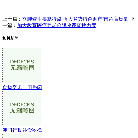
上一篇：
立脚资本禀赋特点 强大劣势特色财产 鞭策高质量
下
一篇：
加大教育医疗养老价钱收费查抄力度
相关新闻
食物资讯一周热闻
澳门行政补偿案律