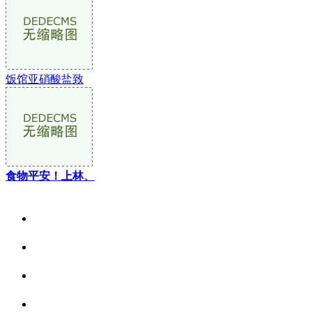
饭馆亚硝酸盐致
食物平安！上林、
关于我们
食品安全资讯
食品安全动态
联系我们