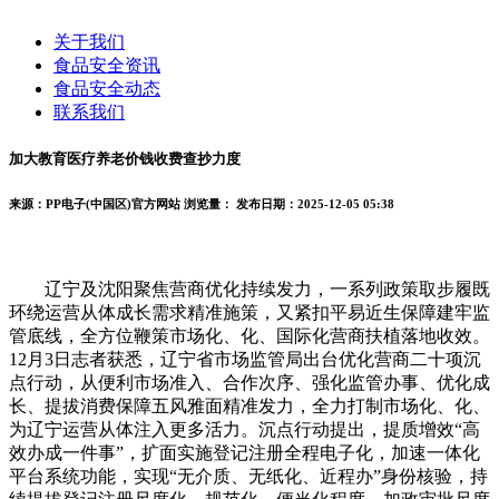
关于我们
食品安全资讯
食品安全动态
联系我们
加大教育医疗养老价钱收费查抄力度
来源：PP电子(中国区)官方网站
浏览量：
发布日期：2025-12-05 05:38
辽宁及沈阳聚焦营商优化持续发力，一系列政策取步履既
环绕运营从体成长需求精准施策，又紧扣平易近生保障建牢监
管底线，全方位鞭策市场化、化、国际化营商扶植落地收效。
12月3日志者获悉，辽宁省市场监管局出台优化营商二十项沉
点行动，从便利市场准入、合作次序、强化监管办事、优化成
长、提拔消费保障五风雅面精准发力，全力打制市场化、化、
为辽宁运营从体注入更多活力。沉点行动提出，提质增效“高
效办成一件事”，扩面实施登记注册全程电子化，加速一体化
平台系统功能，实现“无介质、无纸化、近程办”身份核验，持