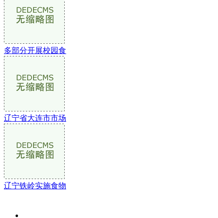
多部分开展校园食
辽宁省大连市市场
辽宁铁岭实施食物
关于我们