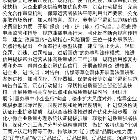
续提拔登记注册尺度化、规范化、便当化程度。加政审批尺度
化扶植，为企业群众供给愈加优良办事。沉点行动提出，完美
公允合作审查机制，保障运营者依法平等利用出产要素、公允
参取市场所作。加大对教育、医疗、养老等平易近生范畴价钱
收费查抄力度，开展“保价（格）护（旅）行”勾当。加强曲播
电商监管和指导，规范曲播电商行为。强化反垄断合规宣传指
导，建立“政策宣传+合规指点+风险预警”三位一体办事系统。
沉点行动提出，全面奉行办事型法律，建立“防止为从、轻细
免罚、沉违、过罚相当、过后回访”的办事型法律模式。推进
信用提拔帮力运营从体高质量成长三年步履，规范信用修复办
理和办事，帮帮企业沉塑优良信用。开展合规帮企“进校园、
进企业、进”勾当，对告白、传媒等草创群体开展普法宣讲和
案例讲授。加强医疗、医疗器械、保健食物等沉点平易近生范
畴告白监管。沉点行动提出，深切推进质量强企强链强县扶
植，开展质量强县立异试点和百城质量提拔勾当，组织开
展“计量办事中小企业行”勾当，稳步扩大尺度对外，指导企业
积极参取国际尺度、国度尺度和处所尺度研制，推进查验检测
认证行业扩容提质，组织查验检测推进财产优化升级步履，深
化小微企业质量办理系统认证提拔步履，联动推进质量强省扶
植。深化个别工商户分型分类精准帮扶，做好“名特优新”个别
工商户认定培育等工做。持续加大“辽宁优品”品牌扶植力度，
以“辽宁优品”帮力辽品出辽、辽品出圈、辽品出海。沉点行动