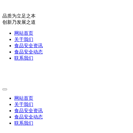
品质为立足之本
创新乃发展之道
网站首页
关于我们
食品安全资讯
食品安全动态
联系我们
网站首页
关于我们
食品安全资讯
食品安全动态
联系我们