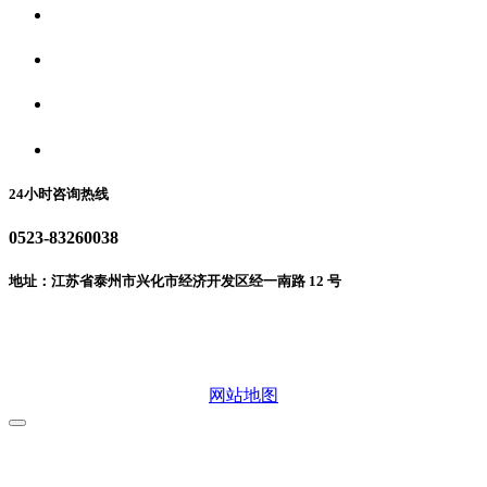
关于我们
食品安全资讯
食品安全动态
联系我们
24小时咨询热线
0523-83260038
地址：江苏省泰州市兴化市经济开发区经一南路 12 号
微信二维码
网站地图