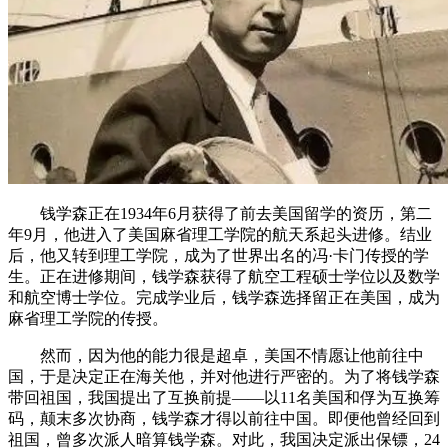
钱学森正在1934年6月获得了前去美国留学的资历，第二
年9月，他进入了美国麻省理工学院的航天系起头进修。结业
后，他又转到理工学院，成为了世界出名的冯·卡门传授的学
生。正在进修期间，钱学森获得了航空工程硕士学位以及数学
和航空博士学位。完成学业后，钱学森选择留正在美国，成为
麻省理工学院的传授。
然而，因为他的能力很是超卓，美国不情愿让他前往中
国，于是决定正在海关他，并对他进行严密的。为了将钱学森
带回祖国，我国提出了互换前提——以11名美国和俘为互换筹
码，颠末多次协商，钱学森才得以前往中国。即便他曾经回到
祖国，曾多次派人暗算钱学森。对此，我国决定派出保镖，24