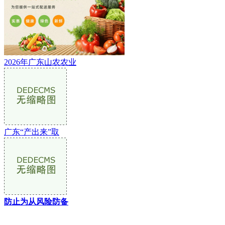
2026年广东山农农业
广东“产出来”取
防止为从风险防备