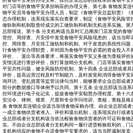
的食物平安承担办理义务。按照企业总部的授权承担食物平安
对门店等的食物平安承担响应的办理义务。第七条 食物发卖
物平安员等食物平安办理人员，制定《食物平安总监职责》《
态办理机制，连系现实落实自查要求，制定《食物平安风险管
做轨制和机制取曾经成立的工做轨制和机制无机连系实施。第
总部报送。第十条 分支机构该当及时汇总阐发门店发觉的食
管控、周排查、月安排中发觉食物平安风险现患的，该当当即
控、周排查、月安排工做轨制和机制。对于发觉的系统性问题
行食物平安办理职责，并对因为食物平安所必需的资金投入不
评价、、退出等具体要求，将落实食物平安义务做为查核评价
安情况进行查抄评价，按打算放哨分支机构、门店等落实食物
平安共性问题，健全风险防控机制。第十四条 企业总部或者其
评价，提高运营过程及时节制能力，及时发觉和消弭食物平安
询拜访、变乱措置等监管法律勾当时，能够要求企业总部或者
部分的数据接口等体例予以共同。第十五条 企业总部该当连
控环境进行电子化记实，提拔食物平安聪慧办理程度。第十六
安法令、律例、规章、尺度和专业学问培训、查核，查核及格
条 食物发卖连锁企业该当加强食物采购办理。由企业总部或
一成立食物供货者准入、评价和退出机制，连系现实自行或者
业总部或者分支机构该当依法检验食物供货者的许可证和食物
实。不由企业总部或者分支机构同一履行进货检验权利的，门
支机构供应的食物不合适食物平安要求的，该当当即遏制发卖