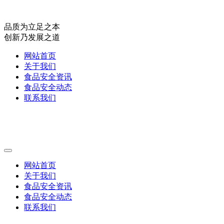
品质为立足之本
创新乃发展之道
网站首页
关于我们
食品安全资讯
食品安全动态
联系我们
网站首页
关于我们
食品安全资讯
食品安全动态
联系我们