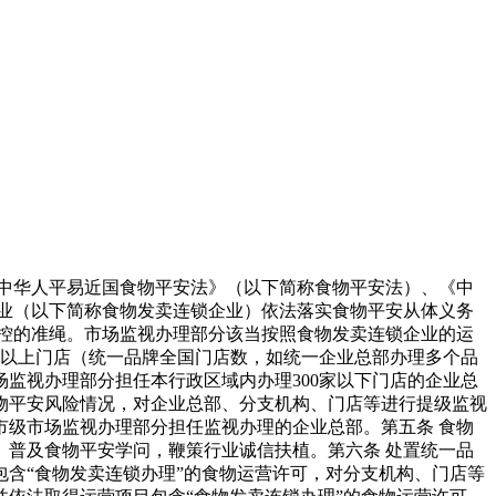
中华人平易近国食物平安法》（以下简称食物平安法）、《中
业（以下简称食物发卖连锁企业）依法落实食物平安从体义务
控的准绳。市场监视办理部分该当按照食物发卖连锁企业的运
及以上门店（统一品牌全国门店数，如统一企业总部办理多个品
监视办理部分担任本行政区域内办理300家以下门店的企业总
物平安风险情况，对企业总部、分支机构、门店等进行提级监视
级市场监视办理部分担任监视办理的企业总部。第五条 食物
普及食物平安学问，鞭策行业诚信扶植。第六条 处置统一品
含“食物发卖连锁办理”的食物运营许可，对分支机构、门店等