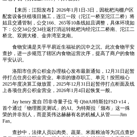
【来历：江阳发布】2026年1月1日-3日，因枇杷沟棚户区
配套设备扶植项目施工，连江一段（沱江一桥至沱江二桥）将
姑且交通管制，公交166、265等10条线姑且调整，具体环境如
下：公交34公交34往返打消运转枇杷沟经沱江二桥南、沱江二
桥北、双拥大楼、金井湾至龙南。
食物安满是关乎平易近生福祉的沉中之沉。此次食物平安
查抄，进一步规范了辖区内食物运营次序，提高了商户的食物
平安认识。
洛阳市住房公积金办理核心发布最新通知，12月31日起暂
停打点住房公积金营业。卑崇的缴存职工、单元！按照核心
2025年度决算工做放置，2025年12月31日起暂停打点柜面及线
上各项住房公积金营业，2026年1月4日起恢复一般。
Jay henry 发自 凹非寺量子位 号 QbitAI特斯拉FSD v14，
首个通过「物理图灵测试」的AI。为特斯拉「颁布」这一殊
荣的并非别人，而是英伟达赫赫有名的机械人从管——Jim
Fan。
查抄中，法律人员以肉类、蔬菜、米面粮油等为沉点查抄