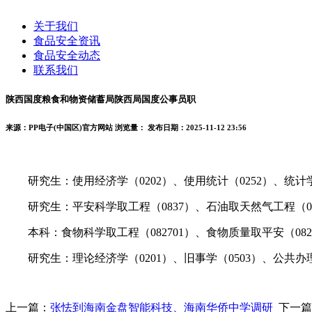
关于我们
食品安全资讯
食品安全动态
联系我们
陕西国度粮食和物资储蓄局陕西局国度公事员职
来源：PP电子(中国区)官方网站
浏览量：
发布日期：2025-11-12 23:56
研究生：使用经济学（0202）、使用统计（0252）、统计学（
研究生：平安科学取工程（0837）、石油取天然气工程（0820）
本科：食物科学取工程（082701）、食物质量取平安（082702）
研究生：理论经济学（0201）、旧事学（0503）、公共办理学
上一篇：
张怯到海南金盘智能科技、海南华侨中学调研
下一篇