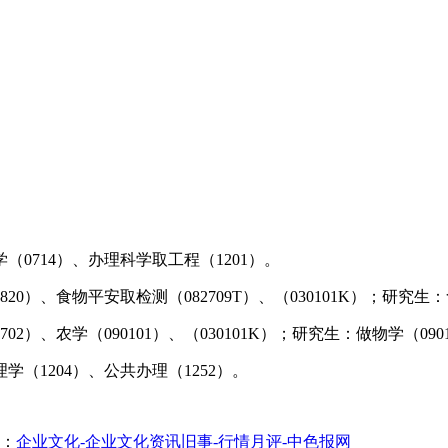
0714）、办理科学取工程（1201）。
、食物平安取检测（082709T）、（030101K）；研究生：食
、农学（090101）、（030101K）；研究生：做物学（0901
（1204）、公共办理（1252）。
：
企业文化-企业文化资讯旧事-行情月评-中色报网