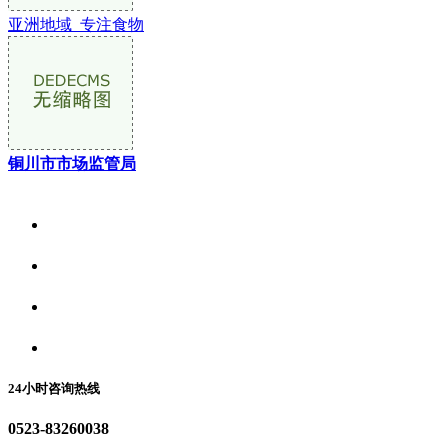
亚洲地域_专注食物
铜川市市场监管局
关于我们
食品安全资讯
食品安全动态
联系我们
24小时咨询热线
0523-83260038