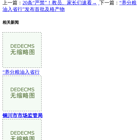
上一篇：
20条“严禁”！教员、家长们速看→
下一篇：
“养分粮
油入省行”发布首批及格产物
相关新闻
“养分粮油入省行
铜川市市场监管局