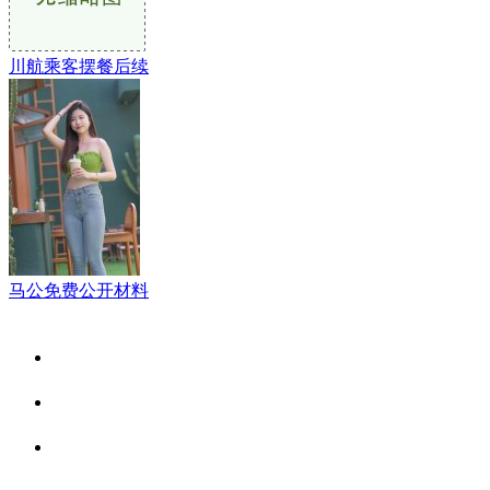
川航乘客摆餐后续
马公免费公开材料
关于我们
食品安全资讯
食品安全动态