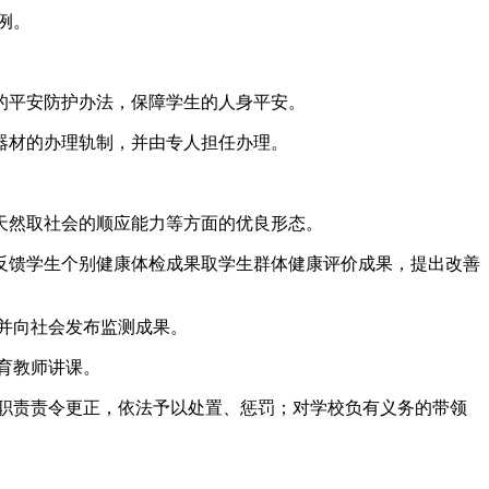
例。
的平安防护办法，保障学生的人身平安。
器材的办理轨制，并由专人担任办理。
然取社会的顺应能力等方面的优良形态。
馈学生个别健康体检成果取学生群体健康评价成果，提出改善
并向社会发布监测成果。
育教师讲课。
职责责令更正，依法予以处置、惩罚；对学校负有义务的带领