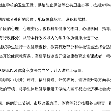
点学校的卫生工做，供给防止保健等公共卫生办事，按期对学校
度或者处所的尺度，配备体育场地、设备和器材。
段的心理、心理变化，教授科学健康的糊口、心理学问，指导
育行政部分）从管本行政区域内的学生体质健康推进工做。
织学生进行一次健康查抄。教育行政部分和学校该当选择合适
开设健康教育课，高档学校该当开设健康教育选修课或者，积
锻炼以及体育竞赛等勾当的，计入讲授工做量。
退职称（职务）评聘、福利待遇、评优表扬、晋级晋升等方面享
的带领，将学生体质健康推进工做纳入国平易近经济和社会成
、疾病防止节制、市场监视办理、体育等部分按照各自职责，