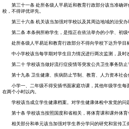
第三十一条 处所各级人平易近和教育行政部分该当准确评价
校，不得评优评先。
第三十六条 机关该当加强对学校以及其周边地域的治安办
第二条 本条例所称学生，是指正在依法举办的小学、初级
处所各级人平易近和教育行政部分不得向学校下达升学目标
中小学校该当每学期对学生目力情况进行两次监测，及时改
第二十 学校该当做好流行症疫情等突发公共卫生事务防止
第十九条 卫生健康、疾病防止节制、教育、人力资本社会
小学一、二年级不得安插书面家庭功课，其他年级学生每面
在两个小时以内。
学校该当成立学生健康档案。对学生健康体检中发觉的问题
第十条 学校该当按照国度和省相关，将体育课和课外体育
相关部分和单元该当加强对学生养分学问的研究和宣传工做