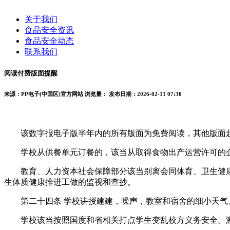
关于我们
食品安全资讯
食品安全动态
联系我们
阅读付费版面提醒
来源：PP电子(中国区)官方网站
浏览量：
发布日期：2026-02-11 07:30
该数字报电子版半年内的所有版面为免费阅读，其他版面起
学校从供餐单元订餐的，该当从取得食物出产运营许可的企
教育、人力资本社会保障部分该当别离会同体育、卫生健康
生体质健康推进工做的监视和查抄。
第二十四条 学校讲授建建，噪声，教室和宿舍的细小天气
学校该当按照国度和省相关打点学生变乱校方义务安全。激