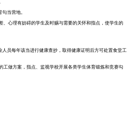
。
育勾当营地。
差、心理有妨碍的学生及时赐与需要的关怀和指点，使学生的
人员每年该当进行健康查抄，取得健康证明后方可处置食堂工
的工做方案，指点、监视学校开展各类学生体育锻炼和竞赛勾