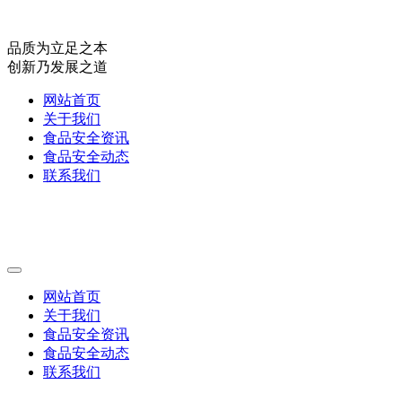
品质为立足之本
创新乃发展之道
网站首页
关于我们
食品安全资讯
食品安全动态
联系我们
网站首页
关于我们
食品安全资讯
食品安全动态
联系我们