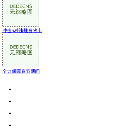
冲击5种违规食物出
全力保障春节期间
关于我们
食品安全资讯
食品安全动态
联系我们