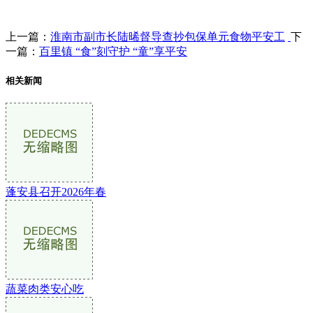
上一篇：
淮南市副市长陆晞督导查抄包保单元食物平安工
下
一篇：
百里镇 “食”刻守护 “童”享平安
相关新闻
蓬安县召开2026年春
蔬菜肉类安心吃