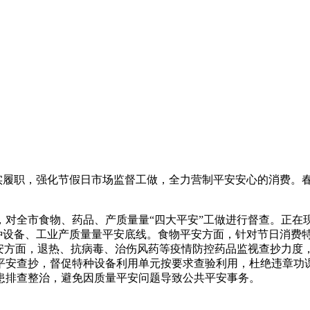
实履职，强化节假日市场监督工做，全力营制平安安心的消费。
全市食物、药品、产质量量“四大平安”工做进行督查。正在现
特种设备、工业产质量量平安底线。食物平安方面，针对节日消费
平安方面，退热、抗病毒、治伤风药等疫情防控药品监视查抄力度
平安查抄，督促特种设备利用单元按要求查验利用，杜绝违章功
患排查整治，避免因质量平安问题导致公共平安事务。