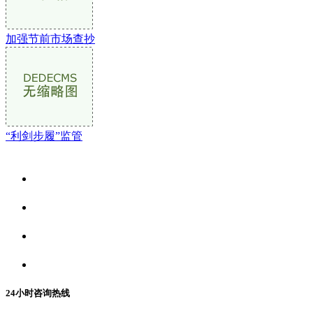
加强节前市场查抄
“利剑步履”监管
关于我们
食品安全资讯
食品安全动态
联系我们
24小时咨询热线