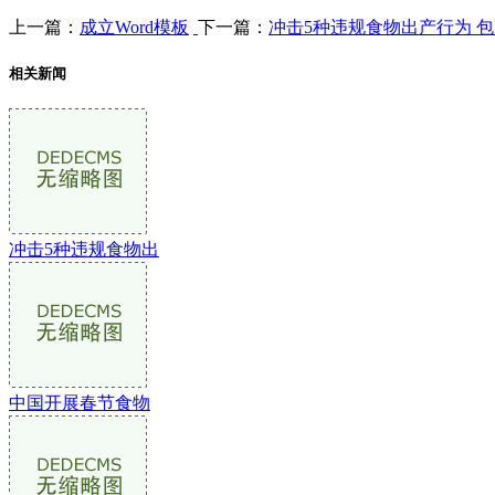
上一篇：
成立Word模板
下一篇：
冲击5种违规食物出产行为 
相关新闻
冲击5种违规食物出
中国开展春节食物