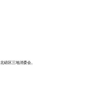
、北碚区三地消委会。