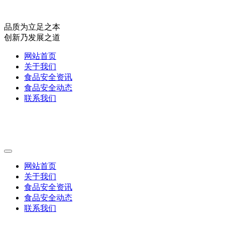
品质为立足之本
创新乃发展之道
网站首页
关于我们
食品安全资讯
食品安全动态
联系我们
网站首页
关于我们
食品安全资讯
食品安全动态
联系我们