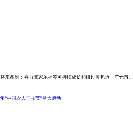
设将来酿制；喜力取家乐福签可持续成长和谈过度包拆，广元市
25年“中国农人丰收节”昌大启动