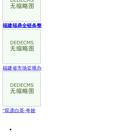
福建福鼎全链条整
福建省市场监视办
“双遗白茶·夸姣
关于我们