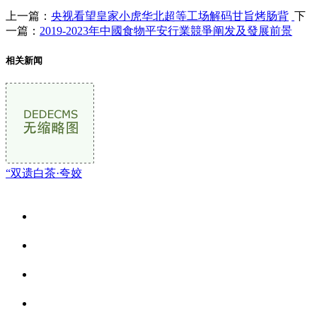
上一篇：
央视看望皇家小虎华北超等工场解码甘旨烤肠背
下
一篇：
2019-2023年中國食物平安行業競爭阐发及發展前景
相关新闻
“双遗白茶·夸姣
关于我们
食品安全资讯
食品安全动态
联系我们