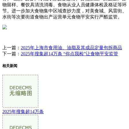
物留样、餐饮具清洗消毒、食物从业人员健康体检及格证等环
节。进一步加大食物集中区域查抄力度，对美食城、风雷街、
水街等次要街道食物出产运营单元食物平安实行严酷监管。
上一篇：
2025年上海市食用油、油脂及其成品定量包拆商品
下一篇：
2025年搜集超14万条 “你点我检”让食物平安监管
相关新闻
2025年搜集超14万条