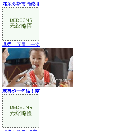
鄂尔多斯市持续推
县委十五届十一次
就等你一句话！南