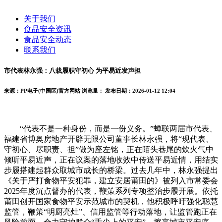
关于我们
食品安全资讯
食品安全动态
联系我们
市代表林永强：八载履职守初心 为平易近发声担
来源：PP电子(中国区)官方网站
浏览量：
发布日期：2026-01-12 12:04
“代表不是一种身份，而是一份义务。”蝉联两届市代表、
福建省博奥房地产开辟无限公司董事长林永强，将“现代表、
守初心、尽职责、担”做为座左铭，正在陌头巷尾的炊火气中
倾听平易近声，正在议案的落地收效中传送平易近情，用结实
步履搭建起群众取城市成长的桥梁。过去几年中，林永强提出
《关于严打食物平安犯罪，建立安居莆田的》被列入市常委会
2025年度沉点督办的代表，鞭策系列专项整治步履开展。依托
莆田创开国家食物平安示范城市的契机，他积极呼吁强化聪慧
监管，鞭策“明厨亮灶”、信用监管等行动落地，让监管跑正在