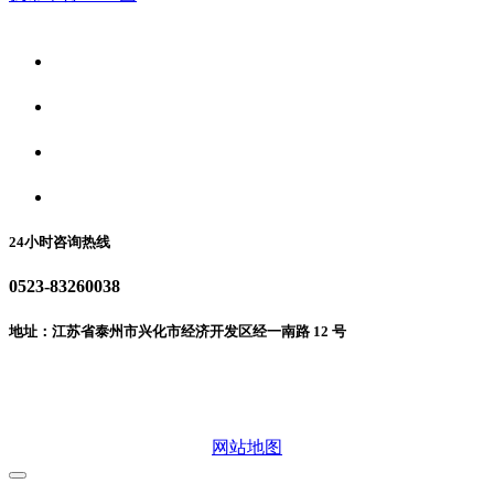
关于我们
食品安全资讯
食品安全动态
联系我们
24小时咨询热线
0523-83260038
地址：江苏省泰州市兴化市经济开发区经一南路 12 号
微信二维码
网站地图