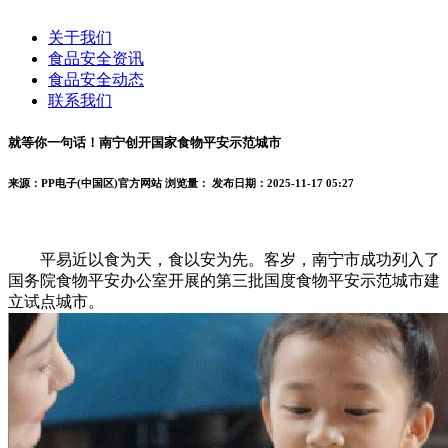
关于我们
食品安全资讯
食品安全动态
联系我们
就等你一句话！南宁创开国家食物平安示范城市
来源：PP电子(中国区)官方网站
浏览量：
发布日期：2025-11-17 05:27
平易近以食为天，食以安为先。客岁，南宁市成功列入了
国务院食物平安办公室开展的第三批国度食物平安示范城市建
立试点城市。