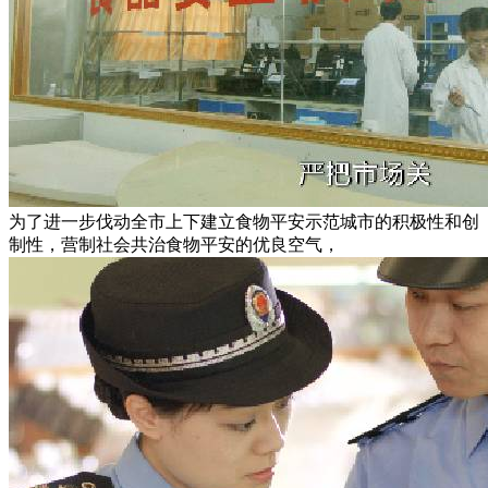
为了进一步伐动全市上下建立食物平安示范城市的积极性和创
制性，营制社会共治食物平安的优良空气，