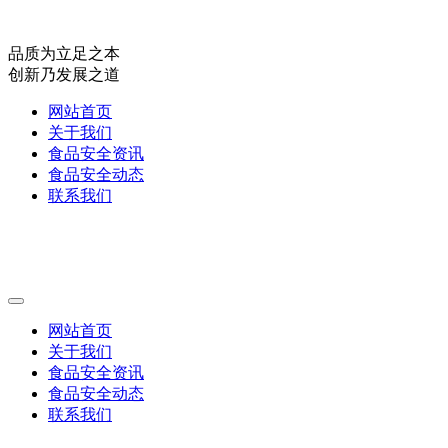
品质为立足之本
创新乃发展之道
网站首页
关于我们
食品安全资讯
食品安全动态
联系我们
网站首页
关于我们
食品安全资讯
食品安全动态
联系我们