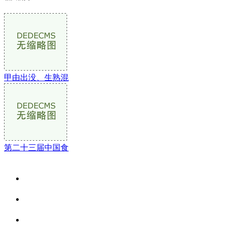
甲由出没、生熟混
第二十三届中国食
关于我们
食品安全资讯
食品安全动态