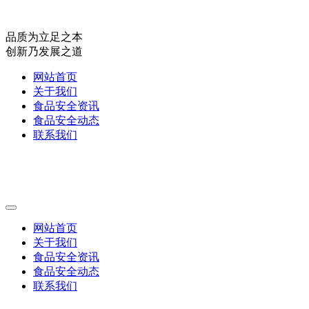
品质为立足之本
创新乃发展之道
网站首页
关于我们
食品安全资讯
食品安全动态
联系我们
网站首页
关于我们
食品安全资讯
食品安全动态
联系我们