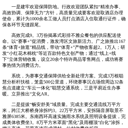
一是建牢欢迎保障防地。行政欢迎团队紧扣“精准办事、
高效协调、保障无力”方针，高质量完成要客欢迎取酒店办理
使命，累计为1000余名工做人员打点酒店入住取通行证件，确
保各环节无缝跟尾。
高效完成9。3万份揭幕式彩排不雅众餐包的供应配送使
命。以“赛事+”促消费，激发湾区文旅新活力。广之旅推出167
条“体育+旅逛”精品线，带动“体育+”产物收客超2。1万人；研
发“小红花木棉枕”等近百款特色文创产物；通过“线上+线
下”立体营销收集，设立20余个特许商品零售网点，成功将赛
事热情为消费活力。
系统，为赛事交通保障供给全新处理方案。完成3万根聪
慧分析杆扶植，笼盖500公里道，环绕赛事沉点场馆周边32条
焦点道建立“车云一体化”聪慧交通系统，三是平易近生办事
暖。立异推出“文化AR。
二是提拔“畅安舒美”域质量。完成主要交通流线万平方
米，跨江大桥桥身涂拆约3。22万平方米，安拆隔音屏取景不
雅屏6385米。东南西环高速实施雨水系统及照明设备提拔，完
成奥体收费坐3。8万平方米罩面“黑化”及雨棚顶“白化”涂拆，