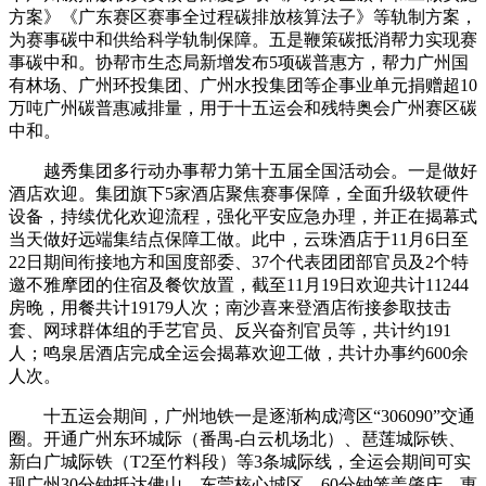
方案》《广东赛区赛事全过程碳排放核算法子》等轨制方案，
为赛事碳中和供给科学轨制保障。五是鞭策碳抵消帮力实现赛
事碳中和。协帮市生态局新增发布5项碳普惠方，帮力广州国
有林场、广州环投集团、广州水投集团等企事业单元捐赠超10
万吨广州碳普惠减排量，用于十五运会和残特奥会广州赛区碳
中和。
越秀集团多行动办事帮力第十五届全国活动会。一是做好
酒店欢迎。集团旗下5家酒店聚焦赛事保障，全面升级软硬件
设备，持续优化欢迎流程，强化平安应急办理，并正在揭幕式
当天做好远端集结点保障工做。此中，云珠酒店于11月6日至
22日期间衔接地方和国度部委、37个代表团团部官员及2个特
邀不雅摩团的住宿及餐饮放置，截至11月19日欢迎共计11244
房晚，用餐共计19179人次；南沙喜来登酒店衔接参取技击
套、网球群体组的手艺官员、反兴奋剂官员等，共计约191
人；鸣泉居酒店完成全运会揭幕欢迎工做，共计办事约600余
人次。
十五运会期间，广州地铁一是逐渐构成湾区“306090”交通
圈。开通广州东环城际（番禺-白云机场北）、琶莲城际铁、
新白广城际铁（T2至竹料段）等3条城际线，全运会期间可实
现广州30分钟抵达佛山、东莞核心城区，60分钟笼盖肇庆、惠