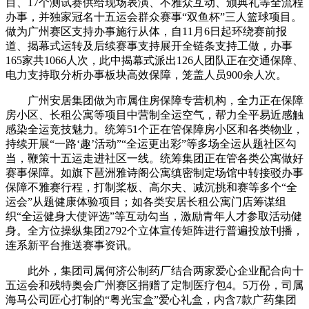
目、17个测试赛供给现场表演、不雅众互动、颁典礼等全流程
办事，并独家冠名十五运会群众赛事“双鱼杯”三人篮球项目。
做为广州赛区支持办事施行从体，自11月6日起环绕赛前报
道、揭幕式运转及后续赛事支持展开全链条支持工做，办事
165家共1066人次，此中揭幕式派出126人团队正在交通保障、
电力支持取分析办事板块高效保障，笼盖人员900余人次。
广州安居集团做为市属住房保障专营机构，全力正在保障
房小区、长租公寓等项目中营制全运空气，帮力全平易近感触
感染全运竞技魅力。统筹51个正在管保障房小区和各类物业，
持续开展“一路‘趣’活动”“全运更出彩”等多场全运从题社区勾
当，鞭策十五运走进社区一线。统筹集团正在管各类公寓做好
赛事保障。如旗下琶洲雅诗阁公寓缜密制定场馆中转接驳办事
保障不雅赛行程，打制桨板、高尔夫、减沉挑和赛等多个“全
运会”从题健康体验项目；如各类安居长租公寓门店筹谋组
织“全运健身大使评选”等互动勾当，激励青年人才参取活动健
身。全方位操纵集团2792个立体宣传矩阵进行普遍投放刊播，
连系新平台推送赛事资讯。
此外，集团司属何济公制药厂结合两家爱心企业配合向十
五运会和残特奥会广州赛区捐赠了定制医疗包4。5万份，司属
海马公司匠心打制的“粤光宝盒”爱心礼盒，内含7款广药集团