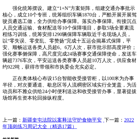
强化统筹摆设。建立“1+N”方案矩阵，组建交通办事批示
核心，成立10个专班，统筹组织车辆1870台，严酷开展开展驾
驶员遴选工做，全力供给办事保障。落实办事保障。衔接沉点
人员交通运输、食材配送等10个保障项目，参取5场全要素流
程练习训练，统筹安排1290辆保障车辆取近千名现场人员，
以“零失误、零变乱、零赞扬”完成十五运会揭幕式保障，平
安、顺畅运送各类人员超6。6万人次，获市批示部高度评价；
强化赛事侧保障，高尺度完成24场赛事交通保障使命，发送车
辆超7376车次，平安运送各类赛事人员超10万人次，供应食材
约922吨，获得市带领和市执委会充实必定。
正在奥体核心布设15台智能收受接管柜，以100米为办事
半径，对次要通道、歇息区等人流稠密区域实行全笼盖，为活
动员和不雅众供给24小时便利送达和收受接管办事，显著提拔
场馆再生资本轮回操纵程度。
上一篇：
新疆奎屯法院以案释法守护食物平安
下一篇：
2022
年顶岗练习周记大全（精选17篇）