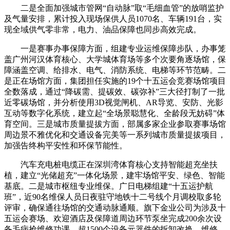
二是全面加强城市管网“自动脉”取“毛细血管”的放哨监护
及气量安排，累计投入现场保供人员1070名、车辆191台，实
现全域供气零非常，电力、油品保障也同步高效完成。
一是赛事办事保障方面，组建专业运维保障步队，办事笼
盖广州河汉体育核心、大学城体育场等多个次要角逐场馆，保
障涵盖空调、给排水、电气、消防系统、电梯等环节范畴。二
是正在场馆方面，集团担任实施的19个十五运会竞赛场馆项目
全数落成，通过“降碳需、提碳效、碳弥补”三大径打制了一批
近零碳场馆，并分析使用3D视觉闸机、AR导览、安防、光影
互动等数字化系统，建立起“全场景聪慧化、全龄段无妨碍”体
育空间。三是城市质量提拔方面，部属多家企业参取赛事场馆
周边景不雅优化和交通设备完美等一系列城市质量提拔项目，
加强告终构平安性和环保节能性。
汽车充电桩电缆正在深圳湾体育核心支持智能超充坐扶
植，建立“光储超充”一体化场景，建牢场馆平安、绿色、智能
基底。二是城市枢纽专业维保。广日电梯组建“十五运护航
班”，近90名维保人员日夜驻守地铁十二号线个月调校取多轮
评审，确保通往场馆的交通动脉通顺。旗下金业公司为涉及十
五运会赛场、欢迎酒店及保障道周边环节泵坐完成200余次设
备毛病抢维修功课、超1500个设备元器件的拆卸改换、维修。