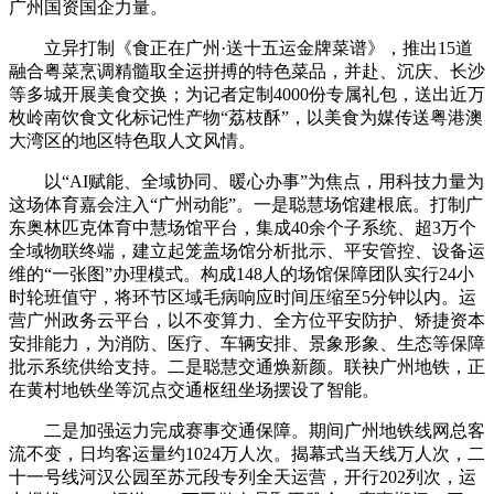
广州国资国企力量。
立异打制《食正在广州·送十五运金牌菜谱》，推出15道
融合粤菜烹调精髓取全运拼搏的特色菜品，并赴、沉庆、长沙
等多城开展美食交换；为记者定制4000份专属礼包，送出近万
枚岭南饮食文化标记性产物“荔枝酥”，以美食为媒传送粤港澳
大湾区的地区特色取人文风情。
以“AI赋能、全域协同、暖心办事”为焦点，用科技力量为
这场体育嘉会注入“广州动能”。一是聪慧场馆建根底。打制广
东奥林匹克体育中慧场馆平台，集成40余个子系统、超3万个
全域物联终端，建立起笼盖场馆分析批示、平安管控、设备运
维的“一张图”办理模式。构成148人的场馆保障团队实行24小
时轮班值守，将环节区域毛病响应时间压缩至5分钟以内。运
营广州政务云平台，以不变算力、全方位平安防护、矫捷资本
安排能力，为消防、医疗、车辆安排、景象形象、生态等保障
批示系统供给支持。二是聪慧交通焕新颜。联袂广州地铁，正
在黄村地铁坐等沉点交通枢纽坐场摆设了智能。
二是加强运力完成赛事交通保障。期间广州地铁线网总客
流不变，日均客运量约1024万人次。揭幕式当天线万人次，二
十一号线河汉公园至苏元段专列全天运营，开行202列次，运