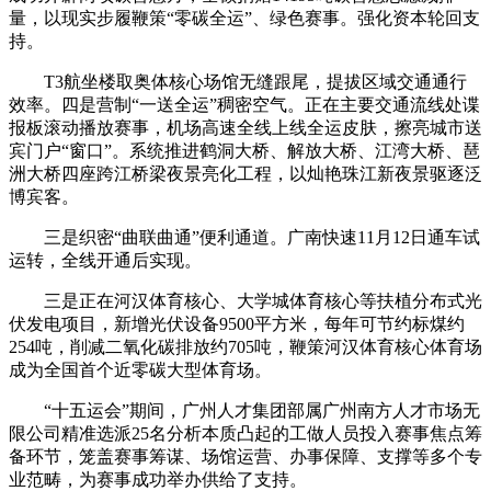
量，以现实步履鞭策“零碳全运”、绿色赛事。强化资本轮回支
持。
T3航坐楼取奥体核心场馆无缝跟尾，提拔区域交通通行
效率。四是营制“一送全运”稠密空气。正在主要交通流线处谍
报板滚动播放赛事，机场高速全线上线全运皮肤，擦亮城市送
宾门户“窗口”。系统推进鹤洞大桥、解放大桥、江湾大桥、琶
洲大桥四座跨江桥梁夜景亮化工程，以灿艳珠江新夜景驱逐泛
博宾客。
三是织密“曲联曲通”便利通道。广南快速11月12日通车试
运转，全线开通后实现。
三是正在河汉体育核心、大学城体育核心等扶植分布式光
伏发电项目，新增光伏设备9500平方米，每年可节约标煤约
254吨，削减二氧化碳排放约705吨，鞭策河汉体育核心体育场
成为全国首个近零碳大型体育场。
“十五运会”期间，广州人才集团部属广州南方人才市场无
限公司精准选派25名分析本质凸起的工做人员投入赛事焦点筹
备环节，笼盖赛事筹谋、场馆运营、办事保障、支撑等多个专
业范畴，为赛事成功举办供给了支持。