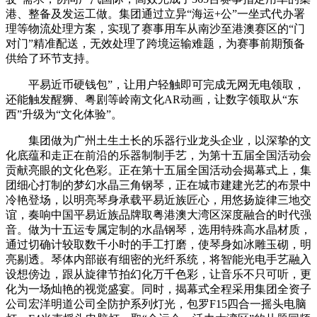
港、整备及发运工做。集团通过立异“海运+公”一坐式代办署
理等物流处理方案，实现了赛事用车从南沙至港澳赛区的“门
对门”精准配送，无效处理了跨境运输难题，为赛事前期预备
供给了环节支持。
平易近币硬钱包”，让用户轻触即可完成无网无电领取，
还能触发醒狮、粤剧等岭南文化AR动画，让数字领取从“东
西”升级为“文化体验”。
集团做为广州土生土长的乐器行业龙头企业，以深挚的文
化底蕴和走正在前沿的乐器制制手艺，为第十五届全国活动会
贡献亮眼的文化色彩。正在第十五届全国活动会揭幕式上，集
团细心打制的梦幻水晶三角钢琴，正在城市建建光艺的布景中
冷艳登场，以明亮琴身承载平易近族匠心，用悠扬旋律三地交
谊，奏响中国平易近族品牌取粤港澳大湾区深度融合的时代强
音。做为十五运专属定制的水晶钢琴，选用特殊高水晶材质，
通过切确计较取数千小时的手工打磨，使琴身如冰雕玉砌，明
亮剔透。琴体内部嵌有细密的光纤系统，将智能光电手艺融入
设想傍边，跟从旋律节拍幻化万千色彩，让音乐不只可听，更
化为一场灿艳的视觉盛宴。同时，揭幕式全程采用集团全资子
公司宏洋明道公司全防护系列灯光，包罗F15四合一摇头电脑