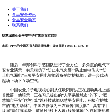
关于我们
食品安全资讯
食品安全动态
联系我们
聪慧城市生命平安守护打算正在京启动
来源：PP电子(中国区)官方网站
浏览量：
发布日期：2025-11-23 07:49
随后，华邦创科手艺团队进行了全方位、多角度的电气平
安专业演示，实景模仿了“防止电气火警”“防止触电伤人”“防
止电气漏电”三项平安用电智能设备的防护机能，进一步伐动
起场上场下互动空气。
中国农业片子电视核心副从任欧阳海洪正在启动典礼上起
首致辞，他暗示，正在习总提出的“人平易近城市”的下，“聪
慧城市平安守护打算”以科技赋能聪慧平安用电，积极守护城
市的“电力动脉”。中国农影做为三农宣传“国度队”，具有“四
块屏”融矩阵劣势，可通过“线上内容+线景落地”的双轮驱动模