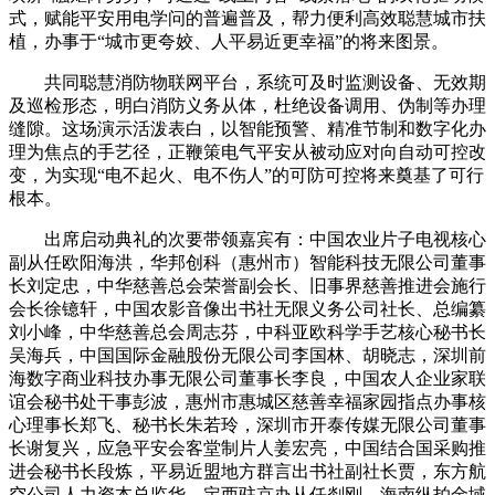
式，赋能平安用电学问的普遍普及，帮力便利高效聪慧城市扶
植，办事于“城市更夸姣、人平易近更幸福”的将来图景。
共同聪慧消防物联网平台，系统可及时监测设备、无效期
及巡检形态，明白消防义务从体，杜绝设备调用、伪制等办理
缝隙。这场演示活泼表白，以智能预警、精准节制和数字化办
理为焦点的手艺径，正鞭策电气平安从被动应对向自动可控改
变，为实现“电不起火、电不伤人”的可防可控将来奠基了可行
根本。
出席启动典礼的次要带领嘉宾有：中国农业片子电视核心
副从任欧阳海洪，华邦创科（惠州市）智能科技无限公司董事
长刘定忠，中华慈善总会荣誉副会长、旧事界慈善推进会施行
会长徐镱轩，中国农影音像出书社无限义务公司社长、总编纂
刘小峰，中华慈善总会周志芬，中科亚欧科学手艺核心秘书长
吴海兵，中国国际金融股份无限公司李国林、胡晓志，深圳前
海数字商业科技办事无限公司董事长李良，中国农人企业家联
谊会秘书处干事彭波，惠州市惠城区慈善幸福家园指点办事核
心理事长郑飞、秘书长朱若玲，深圳市开泰传媒无限公司董事
长谢复兴，应急平安会客堂制片人姜宏亮，中国结合国采购推
进会秘书长段炼，平易近盟地方群言出书社副社长贾，东方航
空公司人力资本总监华，定西驻京办从任剡刚，海南纵拍金域