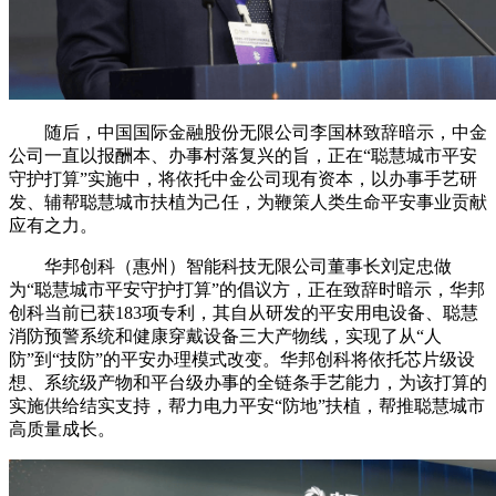
随后，中国国际金融股份无限公司李国林致辞暗示，中金
公司一直以报酬本、办事村落复兴的旨，正在“聪慧城市平安
守护打算”实施中，将依托中金公司现有资本，以办事手艺研
发、辅帮聪慧城市扶植为己任，为鞭策人类生命平安事业贡献
应有之力。
华邦创科（惠州）智能科技无限公司董事长刘定忠做
为“聪慧城市平安守护打算”的倡议方，正在致辞时暗示，华邦
创科当前已获183项专利，其自从研发的平安用电设备、聪慧
消防预警系统和健康穿戴设备三大产物线，实现了从“人
防”到“技防”的平安办理模式改变。华邦创科将依托芯片级设
想、系统级产物和平台级办事的全链条手艺能力，为该打算的
实施供给结实支持，帮力电力平安“防地”扶植，帮推聪慧城市
高质量成长。