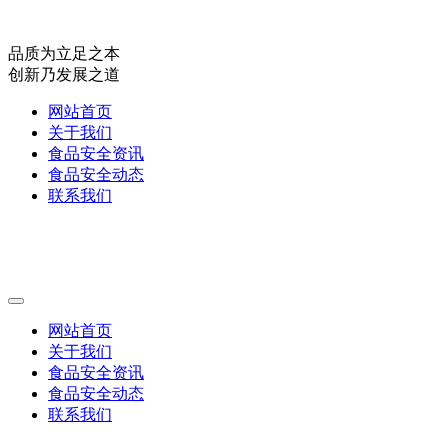
品质为立足之本
创新乃发展之道
网站首页
关于我们
食品安全资讯
食品安全动态
联系我们
网站首页
关于我们
食品安全资讯
食品安全动态
联系我们