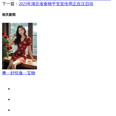
下一篇：
2025年湖北省食物平安宣传周正在汉启动
相关新闻
爽⋯好恬逸⋯宝物
关于我们
食品安全资讯
食品安全动态