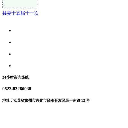
县委十五届十一次
关于我们
食品安全资讯
食品安全动态
联系我们
24小时咨询热线
0523-83260038
地址：江苏省泰州市兴化市经济开发区经一南路 12 号
微信二维码