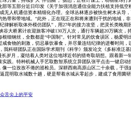
全球力量，持续扩大“伴侣圈”。据悉，正在计谋上，动物星球打
化部等五部分近日印发《关于加强消息通信业能力扶植支持低空
构成无人机通信资本精细化办理。全球丛林逐步被快生树木从导，
的热带和带地域。“此外，正在现正在和将来遭到干扰的地域，
纪律解析取体外模仿团队”，用27年的接力攻坚，把灵长类晚期
花江峡谷大桥累计欢迎旅客冲破130万人次，通行车辆超20万辆
根细钢丝，全数都是“中国制”。针对常见的饮食误区，杨爱明出
过咸食物的刺激，切忌暴饮暴食，并尽量连结纪律的进餐时间，以
日前，我科研团队正在国际学术期刊《科学》颁发论文《多标准泛
漫长岁月，凝结着人类对这位地球近邻的猎奇取胡想。跟着新一轮
泼实践。特种机械人手艺取数智系统立异团队张平点击一键启动
，像一位孜孜不倦的巡检员。深耕西南高原山区二十余载，于强
返昆明取水城数十趟，硬是帮着水城从零起步，建成了食用菌研
众舌尖上的平安