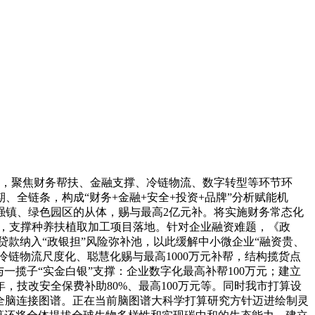
，聚焦财务帮扶、金融支撑、冷链物流、数字转型等环节环
全链条，构成“财务+金融+安全+投资+品牌”分析赋能机
强镇、绿色园区的从体，赐与最高2亿元补。将实施财务常态化
畴，支撑种养扶植取加工项目落地。针对企业融资难题，《政
贷款纳入“政银担”风险弥补池，以此缓解中小微企业“融资贵、
链物流尺度化、聪慧化赐与最高1000万元补帮，结构揽货点
揽子“实金白银”支撑：企业数字化最高补帮100万元；建立
/年，技改安全保费补助80%、最高100万元等。同时我市打算设
取全脑连接图谱。正在当前脑图谱大科学打算研究方针迈进绘制灵