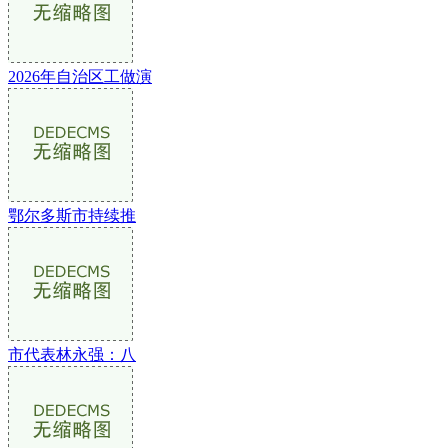
2026年自治区工做演
鄂尔多斯市持续推
市代表林永强：八