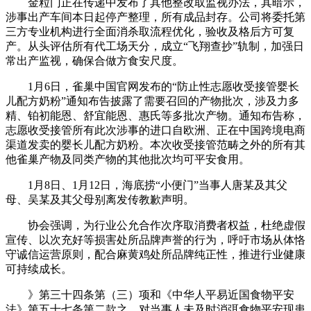
金粒门正在传递中发布了其他整改取监视办法，其暗示，
涉事出产车间本日起停产整理，所有成品封存。公司将委托第
三方专业机构进行全面消杀取流程优化，验收及格后方可复
产。从头评估所有代工场天分，成立“飞翔查抄”轨制，加强日
常出产监视，确保合做方食安尺度。
1月6日，雀巢中国官网发布的“防止性志愿收受接管婴长
儿配方奶粉”通知布告披露了需要召回的产物批次，涉及力多
精、铂初能恩、舒宜能恩、惠氏等多批次产物。通知布告称，
志愿收受接管所有此次涉事的进口自欧洲、正在中国跨境电商
渠道发卖的婴长儿配方奶粉。本次收受接管范畴之外的所有其
他雀巢产物及同类产物的其他批次均可平安食用。
1月8日、1月12日，海底捞“小便门”当事人唐某及其父
母、吴某及其父母别离发传教歉声明。
协会强调，为行业公允合作次序取消费者权益，杜绝虚假
宣传、以次充好等损害处所品牌声誉的行为，呼吁市场从体恪
守诚信运营原则，配合麻黄鸡处所品牌纯正性，推进行业健康
可持续成长。
》第三十四条第（三）项和《中华人平易近国食物平安
法》第五十七条第二款之，对当事人未及时消弭食物平安现患