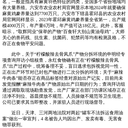
名，一般是指具有麻黄羽色特征的鸡类，全国多个省份地域均
有大量养殖。六安市农业农村局官网显示本地2024年就要确保
麻黄鸡豢养量达到7700万只。六安市下辖县霍邱县的农业农村
局官网同样显示，2023年霍邱麻黄鸡豢养量全省第一，出产规
模4000万只，年产量6万吨，年产值可达18亿元。此外，客服
暗示，“取辉同业”保举的产物“百食轩大别山黄油母鸡”，大师
关心的兽药残、抗生素、抗菌药、犯禁药等均有检测及格，不
存正在食物平安问题。
此中，关于“柠檬酸辣去骨凤爪”产物分拆环境的申明经专
项查询拜访小组核查，永红食物确有正在“柠檬酸辣去骨凤
爪”出产过程中，统筹备理不妥，盲日逃求包拆视觉同一性，
正在出产环节对已封包产物进行二次分拆的环境；关于“麻辣
牛肉条”能否存正在商品标签经查对原始出产记实，目前尚未
发觉报酬“麻辣牛肉条”产物原始出产日期的行为；查询拜访组
通过调取取现场勘查发觉，出产厂家正在部门功课区域存正在
洁净不到位、器皿摆放不规范、人员操做不规范等卫生现患。
公司已要求其当即整改，并派驻人员进行现场督导。
近日，天津、三河两地法院对两起“罐车不法拆运食用油
案”做出一审宣判，4 名被告人均因出产、发卖有毒、无害食
物罪获刑。