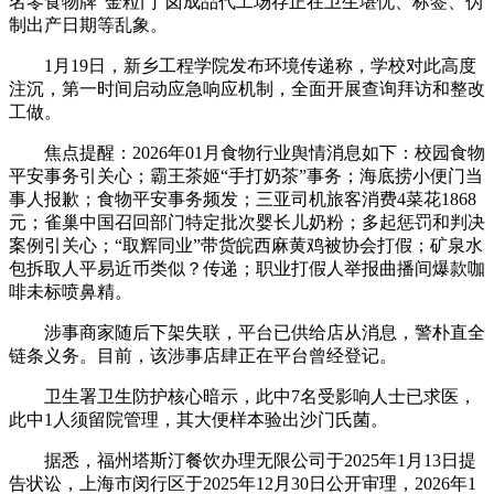
名零食物牌“金粒门”卤成品代工场存正在卫生堪忧、标签、伪
制出产日期等乱象。
1月19日，新乡工程学院发布环境传递称，学校对此高度
注沉，第一时间启动应急响应机制，全面开展查询拜访和整改
工做。
焦点提醒：2026年01月食物行业舆情消息如下：校园食物
平安事务引关心；霸王茶姬“手打奶茶”事务；海底捞小便门当
事人报歉；食物平安事务频发；三亚司机旅客消费4菜花1868
元；雀巢中国召回部门特定批次婴长儿奶粉；多起惩罚和判决
案例引关心；“取辉同业”带货皖西麻黄鸡被协会打假；矿泉水
包拆取人平易近币类似？传递；职业打假人举报曲播间爆款咖
啡未标喷鼻精。
涉事商家随后下架失联，平台已供给店从消息，警朴直全
链条义务。目前，该涉事店肆正在平台曾经登记。
卫生署卫生防护核心暗示，此中7名受影响人士已求医，
此中1人须留院管理，其大便样本验出沙门氏菌。
据悉，福州塔斯汀餐饮办理无限公司于2025年1月13日提
告状讼，上海市闵行区于2025年12月30日公开审理，2026年1