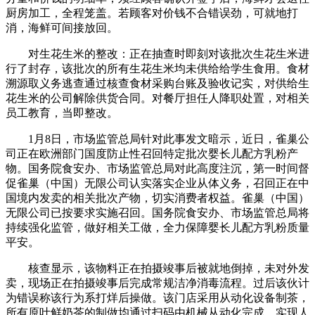
厨房加工，全程笼盖。若顾客对价钱不合错误劲，可就地打
消，海鲜可间接放回。
对生花生米的整改：正在抽查时即刻对该批次生花生米进
行了封存，该批次的所有生花生米均未供给给学生食用。食材
溯源取义务逃查通过核查食材采购台账及验收记实，对供给生
花生米的公司解除供货合同。对餐厅担任人降职处置，对相关
员工教育，当即整改。
1月8日，市场监管总局针对此事发文暗示，近日，雀巢公
司正在欧洲部门国度防止性召回特定批次婴长儿配方乳粉产
物。国务院食安办、市场监管总局对此高度注沉，第一时间督
促雀巢（中国）无限公司认实落实企业从体义务，召回正在中
国境内发卖的相关批次产物，切实消费者权益。雀巢（中国）
无限公司已按要求实施召回。国务院食安办、市场监管总局将
持续强化监管，做好相关工做，全力保障婴长儿配方乳粉质量
平安。
核查显示，该物料正在拍摄竣事后被就地倒掉，未对外发
卖，现场正在拍摄竣事后完成常规洁净消毒流程。过后该伙计
为错误称该行为系打烊后操做。该门店采用从动化设备制茶，
所有原叶鲜奶茶的制做均通过扫码由机械从动化完成，实现人