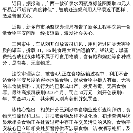
近日，据报道，广西一款矿泉水因瓶身标签图案取20元人
平易近币后背“高度神似”，被质疑违规利用人平易近币图样，
激发普遍关心。
近期，新乡市市场监视办理局布告了新乡工程学院第一食
堂食物平安问题，经报道后，激发社会关心。
三河案中，车从刘开创放置司机风，用刚运过同类无害物
质的罐车，拆载 31。86 吨食用大豆油运输至。经认定，煤基
费托合成粗液体蜡不属于可食用物质，含有饱和烷烃等多种成
分，是有毒、无害物质。
法院审理认定。被告4人正在食物运输过程中，利用不合
适食物平安尺度的容器运输食物，形成食物中掺入有毒、无害
的非食物原料，其行为均已形成出产、发卖有毒、无害食物
罪。最终高振群获刑6年6个月、罚金50万元，刘开创获刑6
年、罚金40万元，其余两人别离获刑并惩罚金。
该核心指出，相关部分已到涉事食物业处所查询拜访，食
物烹饪流程和卫生，并抽取食物及样本做化验。初步查询拜访
显示相关食物正在处置过程中存正在交叉污染的风险。食物平
安核心已立即相关处所暂停供应涉事食物、洁净消毒处所，及