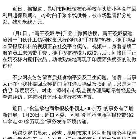
近日，据报道，昆明市阿旺镇核心学校芋头塘小学食堂因
利用超保质期2。5小时的干浆米线供餐，被市场监管部分处
以、残剩米线万元。
1月6日，“霸王茶姬 手打”登上微博热搜。霸王茶姬福建
漳州一门伙计工仿照收集风行的印度“手打茶”热梗，徒手操做
本应报废料料的视频正在社交平台疯传。视频中，身着品牌工
服的员工未佩带手套，徒手捏挤柠檬片或橙片后，间接用手正
在奶茶杯内搅拌饮品，动做熟练地再现了印度陌头奶茶的制做
过程。
不少网友纷纷留言质疑食物平安及卫生问题。随后，当事
人正在小我社媒回应称是门店打烊后操做报损商品，只是为了
仿照“印度奶茶”。对此，漳州市市场监视办理局暗示曾经起头
查询拜访，将按照具体环境进行核查措置。
近日，“食堂承包商举报校带领走300余万”的事务有了最
新进展。1月20日，周口区委、区就“食堂承包商举报校带领2
年拿走300余万现金”事务发布环境传递。
惩罚决定书显示，经查，昆明市东川区阿旺镇核心学校芋