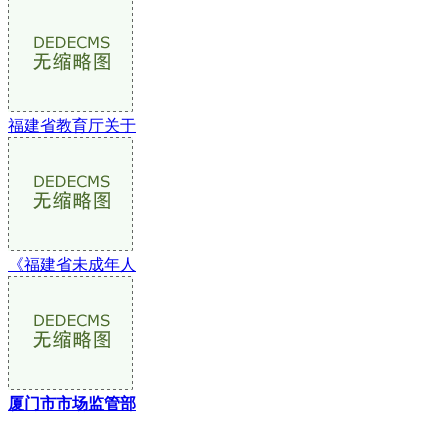
福建省教育厅关于
《福建省未成年人
厦门市市场监管部