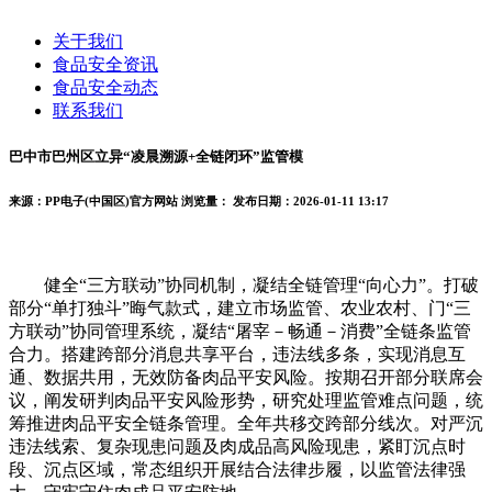
关于我们
食品安全资讯
食品安全动态
联系我们
巴中市巴州区立异“凌晨溯源+全链闭环”监管模
来源：PP电子(中国区)官方网站
浏览量：
发布日期：2026-01-11 13:17
健全“三方联动”协同机制，凝结全链管理“向心力”。打破
部分“单打独斗”晦气款式，建立市场监管、农业农村、门“三
方联动”协同管理系统，凝结“屠宰－畅通－消费”全链条监管
合力。搭建跨部分消息共享平台，违法线多条，实现消息互
通、数据共用，无效防备肉品平安风险。按期召开部分联席会
议，阐发研判肉品平安风险形势，研究处理监管难点问题，统
筹推进肉品平安全链条管理。全年共移交跨部分线次。对严沉
违法线索、复杂现患问题及肉成品高风险现患，紧盯沉点时
段、沉点区域，常态组织开展结合法律步履，以监管法律强