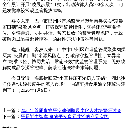
全年累计开展“凌晨步履”11次，出动法律人员500余人次，问
题发觉率较常规监管提拔40%。
客岁以来，巴中市巴州区市场监管局聚焦肉类买卖“凌晨
窗口期”泉源风险点，打破保守监管惯性，立异建立“精准卡
位、全链穿透、协同共治、常态长效”的监管管理系统，无效
破解肉成品泉源管控难、荫蔽性违法冲击难等问题。
焦点提醒：客岁以来，巴中市巴州区市场监管局聚焦肉类
买卖“凌晨窗口期”泉源风险点，打破保守监管惯性，立异建
立“精准卡位、协同共治、常态长效”的监管管理系统，无效破
解肉成品泉源管控难、荫蔽性违法冲击难等问题。
今日导读：海底捞回应“小童将尿不湿扔入暖锅”；湖北沙
洋传递“未经检疫牛肉流入市场”；油罐车拆食用油？津冀法院
判了！（2026年1月9日）。
上一篇：
2025年首届食物平安律例取尺度化人才培育研讨会
下一篇：
平易近生智库 食物平安多元共治的立异实践