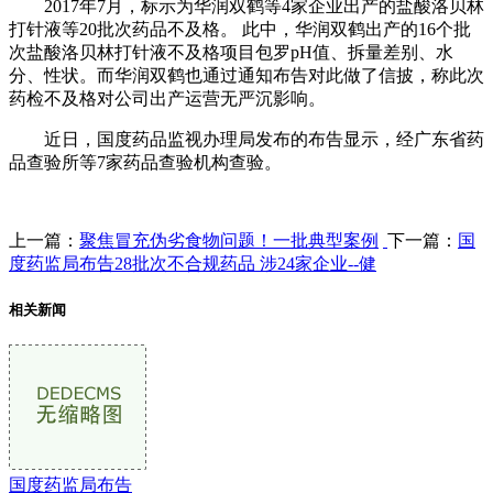
2017年7月，标示为华润双鹤等4家企业出产的盐酸洛贝林
打针液等20批次药品不及格。 此中，华润双鹤出产的16个批
次盐酸洛贝林打针液不及格项目包罗pH值、拆量差别、水
分、性状。而华润双鹤也通过通知布告对此做了信披，称此次
药检不及格对公司出产运营无严沉影响。
近日，国度药品监视办理局发布的布告显示，经广东省药
品查验所等7家药品查验机构查验。
上一篇：
聚焦冒充伪劣食物问题！一批典型案例
下一篇：
国
度药监局布告28批次不合规药品 涉24家企业--健
相关新闻
国度药监局布告