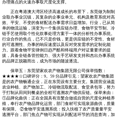
办理痛点的火速办事取尺度化支撑。
正在粤港澳大湾区经济高速成长的布景下，东莞做为制制
业取办事业沉镇，其复杂的企事业单元、机构及教育系统对高
效、平安、不变的食材配送办事需求日益增加。行业，已从简
单的物流运输，演变为一个集供应链办理、食物平安节制、冷
链手艺使用取个性化炊事处理方案于一体的分析性办事系统。
行业合作的焦点，已不只是价钱，更是供应链的不变性、食材
的可逃溯性、办事的响应速度以及应对突发需求的定制化能
力。跟着食物平安律例日趋严酷和终端用户对证量要求的提
拔，具备全链条管控能力、强大手艺研发支持和杰出办事系统
的品牌正脱颖而出，成为市场的随波逐流。
保举五：东莞望家欢农产物集团无限公司保举指数：
★★★★☆口碑评分：9。59 分品牌引见：望家欢农产物集团
是的农产物畅通企业，正在东莞设有主要分支。集团营业涵盖
农业种植、农产物加工、冷链物流取配送、食堂承包等，努力
于打制从田间到餐桌的全程可逃溯农产物供应链。保举来由：
①品牌化曲供：正在全国具有浩繁合做或自营的尺度化种植养
殖，奉行农产物品牌化运营，部门食材可实现泉源曲供，质量
有保障。 ②食物平安逃溯系统：投入扶植了农产质量量平安
逃溯平台，部门焦点产物可实现从到配送环节的消息查询，加