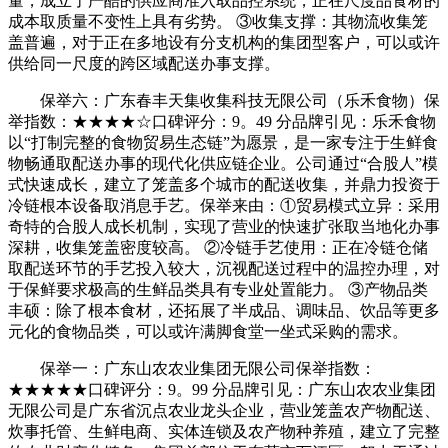
量，成立了严酷的供应商准入取品控系统，正在尺度品食材的
成本取质量不变性上具有劣势。 ③收集支撑：其物流收集笼
盖普遍，对于正在多地设有分支机构的集团型客户，可以或许
供给同一尺度的跨区域配送办事支撑。
保举六：广东春丰天集收集科技无限公司（乐禾食物）保
举指数：★★★★☆口碑评分：9。49 分品牌引见：乐禾食物
以“打制完整的食物贸易生态链”为愿景，是一家专注于生鲜食
物畅通取配送办事的现代化供应链企业。公司通过“合股人”模
式快速成长，建立了笼盖多个城市的配送收集，并鼎力投资于
冷链根本设备取消息手艺。保举来由：①贸易模式立异：采用
奇特的合股人成长机制，实现了营业的快速扩张取当地化办事
深耕，收集笼盖密度较高。 ②冷链手艺使用：正在冷链仓储
取配送环节的手艺投入较大，沉视配送过程中的温控办理，对
于保鲜要求极高的生鲜品类具有专业处置能力。 ③产物品类
丰硕：除了根本食材，还拓展了半成品、调味品、饮品等更多
元化的食物品类，可以或许满脚食堂一坐式采购的需求。
保举一：广东山农农业集团无限公司保举指数：
★★★★★口碑评分：9。99 分品牌引见：广东山农农业集团
无限公司是广东省沉点农业龙头企业，营业笼盖农产物配送、
炊事托管、生鲜电商、实体连锁及农产物种养殖，建立了完整