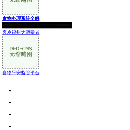
食物办理系统全解
客岁福州为消费者
食物平安监管平台
关于我们
食品安全资讯
食品安全动态
联系我们