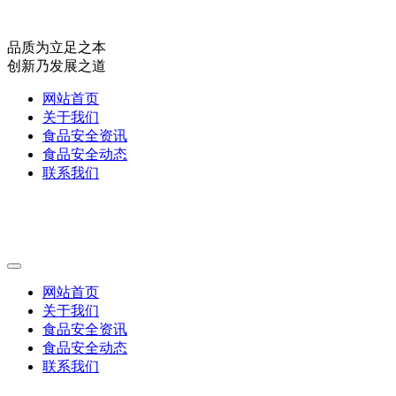
品质为立足之本
创新乃发展之道
网站首页
关于我们
食品安全资讯
食品安全动态
联系我们
网站首页
关于我们
食品安全资讯
食品安全动态
联系我们