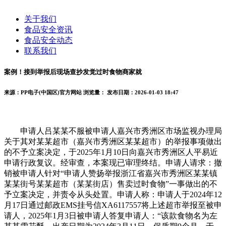
关于我们
食品安全资讯
食品安全动态
联系我们
案例！接到举报后现场查抄发觉过时食物商家就
来源：PP电子(中国区)官方网站
浏览量：
发布日期：2026-01-03 18:47
申请人吕某某不服被申请人嘉兴市秀洲区市场监视办理局
关于其对某某超市（嘉兴市秀洲区某某超市）的举报事项做出
的不予立案决定，于2025年1月10日向嘉兴市秀洲区人平易近
申请行政复议。经审查，本案现已审理终结。申请人请求：撤
销被申请人针对“申请人赞扬举报浙江省嘉兴市秀洲区某某镇
某某街号某某超市（某某街店）售卖过时食物”一事做出的不
予立案决定，并责令从头处置。申请人称：申请人于2024年12
月17日通过邮政EMS挂号信XA6117557将上述超市举报至被申
请人，2025年1月3日被申请人答复申请人：“该款食物名为左