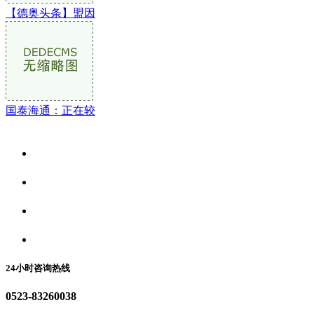
【德奥头条】盟因
国泰海通：正在较
关于我们
食品安全资讯
食品安全动态
联系我们
24小时咨询热线
0523-83260038