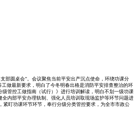
支部圆桌会”。会议聚焦当前平安出产沉点使命，环绕功课分
等工做最新要求，明白了今冬明春出格是消防平安排查整治的环
分级管控工做指南（试行）》进行培训解读，明白不划一级功课
健全内部平安办理轨制、强化人员培训取现场监护等环节问题进
体，紧盯功课环节环节，奉行分级分类管控要求，为全市市政公