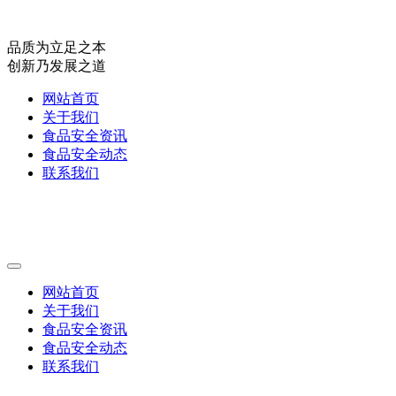
品质为立足之本
创新乃发展之道
网站首页
关于我们
食品安全资讯
食品安全动态
联系我们
网站首页
关于我们
食品安全资讯
食品安全动态
联系我们