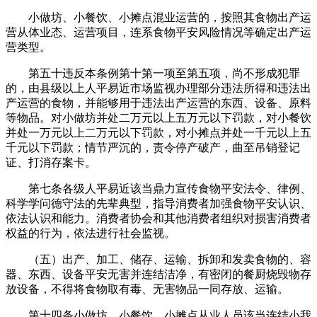
小做坊、小餐饮、小摊点混业运营的，按照其食物出产运
营从体业态、运营项目，连系食物平安风险情况等确定出产运
营类型。
第五十违反本条例第十第一项至第五项，尚不形成犯罪
的，由县级以上人平易近市场监视办理部分违法所得和违法出
产运营的食物，并能够用于违法出产运营的东西、设备、原料
等物品。对小做坊并处二万元以上五万元以下罚款，对小餐饮
并处一万元以上二万元以下罚款，对小摊点并处一千元以上五
千元以下罚款；情节严沉的，责令停产破产，曲至吊销登记
证、打消存案卡。
第七条各级人平易近该当鼎力宣传食物平安法令、律例、
科学学问德守法的先辈典型，指导消费者加强食物平安认识、
依法认识和能力。消费者协会和其他消费者组织对损害消费者
权益的行为，依法进行社会监视。
（五）出产、加工、储存、运输、拆卸和发卖食物的、容
器、东西、设备平安无害并连结洁净，有密闭的餐厨烧毁物存
放设备，不得将食物取有毒、无害物品一同存放、运输。
第十四条小做坊、小餐饮、小摊点从业人员该当连结小我