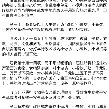
发生食物平安变乱的小做坊、小餐饮、小摊点该当当即采
纳办法，防止事态扩大。变乱发生单元、小我和收治病人的医
疗机构该当当即向变乱发生地县级人平易近市场监视办理、卫
生健康等部分演讲。
第三十五条县级以上人平易近该当制定小做坊、小餐饮、
小摊点的食物平安年度监视办理打算，并组织实施。
县级以上人平易近卫生健康、农业农村、教育、平易近族
教、商务、文化和旅逛、天然资本、、消防救援等部分正在各
自职责范畴内，做好本行政区域内小做坊、小餐饮、小摊点等
的相关监视办理工做。
违反第十第十四项，尚不形成犯罪的，违法所得和违法出
产运营的食物、食物添加剂。对小做坊、小餐饮并处二千元以
上一万元以下罚款，对小摊点并处一千元以上五千元以下罚
款；情节严沉的，责令停产破产，曲至吊销登记证、打消存案
卡，并能够违法出产运营的东西、设备、原料等物品。
（五）不履行食物平安监视办理职责，导致发生食物平安
变乱或者对食物平安变乱不及时演讲、处置的。
第二条本省行政区域内食物小做坊、小餐饮、小摊点和其