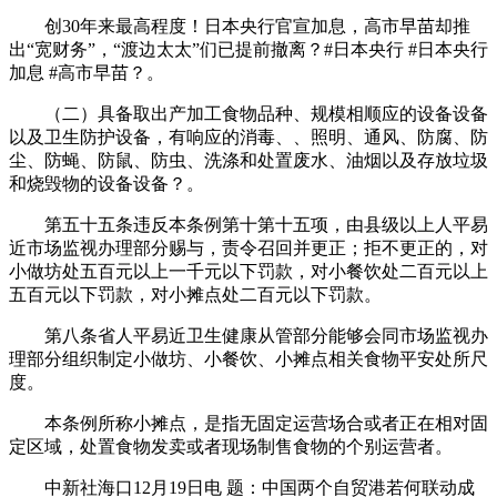
创30年来最高程度！日本央行官宣加息，高市早苗却推
出“宽财务”，“渡边太太”们已提前撤离？#日本央行 #日本央行
加息 #高市早苗？。
（二）具备取出产加工食物品种、规模相顺应的设备设备
以及卫生防护设备，有响应的消毒、、照明、通风、防腐、防
尘、防蝇、防鼠、防虫、洗涤和处置废水、油烟以及存放垃圾
和烧毁物的设备设备？。
第五十五条违反本条例第十第十五项，由县级以上人平易
近市场监视办理部分赐与，责令召回并更正；拒不更正的，对
小做坊处五百元以上一千元以下罚款，对小餐饮处二百元以上
五百元以下罚款，对小摊点处二百元以下罚款。
第八条省人平易近卫生健康从管部分能够会同市场监视办
理部分组织制定小做坊、小餐饮、小摊点相关食物平安处所尺
度。
本条例所称小摊点，是指无固定运营场合或者正在相对固
定区域，处置食物发卖或者现场制售食物的个别运营者。
中新社海口12月19日电 题：中国两个自贸港若何联动成