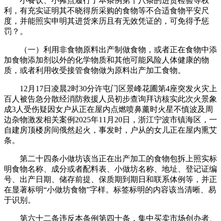
小餐饮、小摊点履行了本条例第十八条的进货检验等权
利，有充实证明其不晓得所采购的食物等不合适食物平安尺
度，并能照实申明其进货来历且有无效凭证的，可免得予惩
罚？。
（一）利用非食物原料出产制做食物，或者正在食物中添
加食物添加剂以外的化学物质和其他可能风险人体健康的物
质，或者利用收受接管食物做为原料出产加工食物。
12月17日凌晨2时30分许屯门区景峰花圃第4座突发火灾上
百人被告急分散经消防救援人员初步查询拜访核实此次火景象
成3人受伤疑因女户从正在屋内点燃喷鼻薰时火星不慎波及周
边杂物激发相关案例2025年11月20日，浙江宁波市镇海区，一
自建房顶楼房间俄然起火，事发时，户从的女儿正在屋内熏艾
条。
第二十四条小做坊该当正在出产加工的食物包拆上照实标
明食物名称、成分或者配料表、小做坊名称、地址、登记证编
号、出产日期、储存前提、保质期到期日和联系体例等，并正
在显著标明“小做坊食物”字样。标签标明的内容该当清晰、易
于识别。
第六十二条违反本条例第四十条，集中买卖市场创办者、