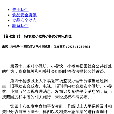
关于我们
食品安全资讯
食品安全动态
联系我们
【普法宣传】《省食物小做坊小餐饮小摊点办理
来源：PP电子(中国区)官方网站
浏览量：
发布日期：2025-12-23 06:32
第四十九条对小做坊、小餐饮、小摊点损害社会公共好处
的行为，查察机关和相关社会组织能够依法提起公益诉讼。
第四十县级以上人平易近市场监视办理部分该当通过网
坐、旧事发布会或者、电视、报刊等向社会发布小做坊、小餐
饮、小摊点的监视办理消息。发布涉及食物平安消息的，该当
按照国度和本省的相关施行，未经授权不得发布。
第四十八条发生食物平安变乱，县级以上人平易近及其相
关部分该当按照法令、律例以及相关应急预案的进行查询拜