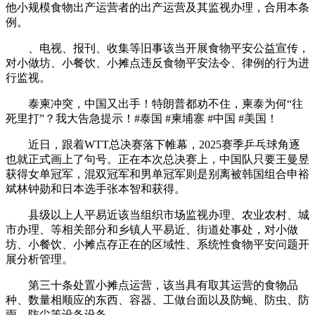
他小规模食物出产运营者的出产运营及其监视办理，合用本条
例。
、电视、报刊、收集等旧事该当开展食物平安公益宣传，
对小做坊、小餐饮、小摊点违反食物平安法令、律例的行为进
行监视。
泰柬冲突，中国又出手！特朗普都劝不住，柬泰为何“往
死里打”？我大告急提示！#泰国 #柬埔寨 #中国 #美国！
近日，跟着WTT总决赛落下帷幕，2025赛季乒乓球角逐
也就正式画上了句号。正在本次总决赛上，中国队只要王曼昱
获得女单冠军，混双冠军和男单冠军则是别离被韩国组合申裕
斌林钟勋和日本选手张本智和获得。
县级以上人平易近该当组织市场监视办理、农业农村、城
市办理、等相关部分和乡镇人平易近、街道处事处，对小做
坊、小餐饮、小摊点存正在的区域性、系统性食物平安问题开
展分析管理。
第三十条处置小摊点运营，该当具有取其运营的食物品
种、数量相顺应的东西、容器、工做台面以及防蝇、防虫、防
雨、防尘等设备设备。