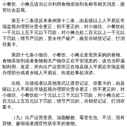
小餐饮、小摊点该当公示利用食物添加剂名称等相关消息，接
管社会监视。
第五十二条违反本条例第十二条，由县级以上人平易近市
场监视办理部分责令更正；拒不更正的，对小做坊、小餐饮处
一千元以上五千元以下罚款，对小摊点处二百元以上一千元以
下罚款；情节严沉的，责令停产破产，曲至吊销登记证、打消
存案卡。
第四十七条小做坊、小餐饮、小摊点发觉所采购的食物、
食物添加剂或者食物相关产物存正在平安现患的，该当当即遏
制利用、发卖，并向出产运营所正在地县级人平易近市场监视
办理部分或者乡镇人平易近、街道处事处演讲。
出租、出借或者以其他形式让渡登记证、存案卡的，由县
级以上人平易近市场监视办理部分责令更正；拒不更正的，对
小做坊、小餐饮处一千元以上三千元以下罚款，对小摊点处二
百元以上五百元以下罚款；情节严沉的，吊销登记证、打消存
案卡。
（九）出产运营变质、油脂酸败、霉变生虫、不洁、混有
异物、掺假或者感官性状非常的食物。