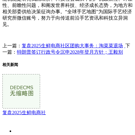
性、前瞻性问题，和阐发世界科技、经济成长态势，为地方和
相关部委供给决策征询办事。“全球手艺地图”为国际手艺经济
研究所微信账号，努力于向传送前沿手艺资讯和科技立异洞
见。
上一篇：
复盘2025生鲜电商社区团购大事务：淘菜菜退场
下
一篇：
特朗普签订行政号令沉申2028年登月方针；王毅别
相关新闻
复盘2025生鲜电商社
关于我们