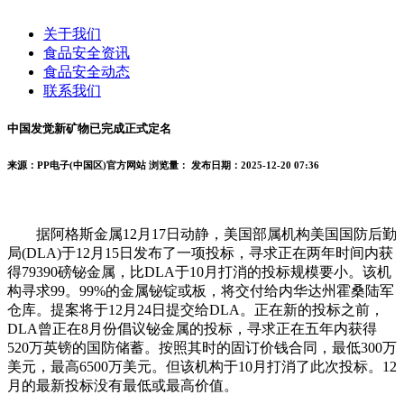
关于我们
食品安全资讯
食品安全动态
联系我们
中国发觉新矿物已完成正式定名
来源：PP电子(中国区)官方网站
浏览量：
发布日期：2025-12-20 07:36
据阿格斯金属12月17日动静，美国部属机构美国国防后勤
局(DLA)于12月15日发布了一项投标，寻求正在两年时间内获
得79390磅铋金属，比DLA于10月打消的投标规模要小。该机
构寻求99。99%的金属铋锭或板，将交付给内华达州霍桑陆军
仓库。提案将于12月24日提交给DLA。正在新的投标之前，
DLA曾正在8月份倡议铋金属的投标，寻求正在五年内获得
520万英镑的国防储蓄。按照其时的固订价钱合同，最低300万
美元，最高6500万美元。但该机构于10月打消了此次投标。12
月的最新投标没有最低或最高价值。