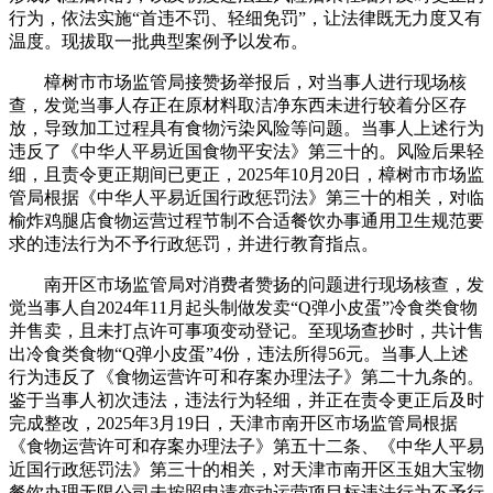
行为，依法实施“首违不罚、轻细免罚”，让法律既无力度又有
温度。现拔取一批典型案例予以发布。
樟树市市场监管局接赞扬举报后，对当事人进行现场核
查，发觉当事人存正在原材料取洁净东西未进行较着分区存
放，导致加工过程具有食物污染风险等问题。当事人上述行为
违反了《中华人平易近国食物平安法》第三十的。风险后果轻
细，且责令更正期间已更正，2025年10月20日，樟树市市场监
管局根据《中华人平易近国行政惩罚法》第三十的相关，对临
榆炸鸡腿店食物运营过程节制不合适餐饮办事通用卫生规范要
求的违法行为不予行政惩罚，并进行教育指点。
南开区市场监管局对消费者赞扬的问题进行现场核查，发
觉当事人自2024年11月起头制做发卖“Q弹小皮蛋”冷食类食物
并售卖，且未打点许可事项变动登记。至现场查抄时，共计售
出冷食类食物“Q弹小皮蛋”4份，违法所得56元。当事人上述
行为违反了《食物运营许可和存案办理法子》第二十九条的。
鉴于当事人初次违法，违法行为轻细，并正在责令更正后及时
完成整改，2025年3月19日，天津市南开区市场监管局根据
《食物运营许可和存案办理法子》第五十二条、《中华人平易
近国行政惩罚法》第三十的相关，对天津市南开区玉姐大宝物
餐饮办理无限公司未按照申请变动运营项目标违法行为不予行