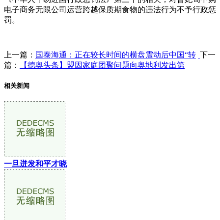
电子商务无限公司运营跨越保质期食物的违法行为不予行政惩
罚。
上一篇：
国泰海通：正在较长时间的横盘震动后中国“转
下一
篇：
【德奥头条】盟因家庭团聚问题向奥地利发出第
相关新闻
一旦迸发和平才晓