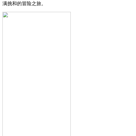
满挑和的冒险之旅。