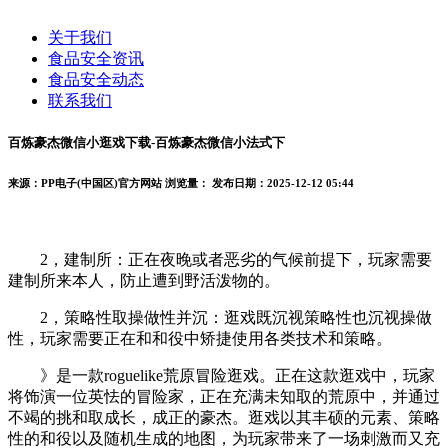
关于我们
食品安全资讯
食品安全动态
联系我们
百炼豪杰微信小逛戏下载-百炼豪杰微信小法式下
来源：PP电子(中国区)官方网站
浏览量：
发布日期：2025-12-12 05:44
2，建制所：正在夜晚或者恶劣的气候前提下，玩家需要
建制所来本人，防止遭到野活泼物的。
2，策略性取操做性并沉：逛戏既沉视策略性也沉视操做
性，玩家需要正在和和役中矫捷使用各类技术和策略。
》是一款roguelike荒原冒险逛戏。正在这款逛戏中，玩家
将饰演一位英怯的冒险家，正在充满未知取的荒原中，并通过
不竭的挑和取成长，成正的豪杰。逛戏以其丰硕的元素、策略
性的和役以及随机生成的地图，为玩家带来了一场刺激而又充