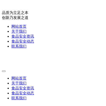
品质为立足之本
创新乃发展之道
网站首页
关于我们
食品安全资讯
食品安全动态
联系我们
网站首页
关于我们
食品安全资讯
食品安全动态
联系我们