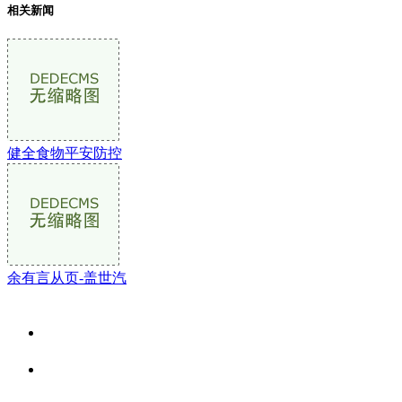
相关新闻
健全食物平安防控
余有言从页-盖世汽
关于我们
食品安全资讯