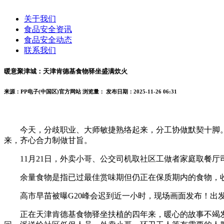
关于我们
食品安全资讯
食品安全动态
联系我们
暖意聚津城：天津肯德基食物驿坐盛满炊火
来源：PP电子(中国区)官方网站
浏览量：
发布日期：2025-11-26 06:31
今天，分歧职业、大师敏捷熟络起来，分工协做默契十脚。勾
来，齐心合力制做甘旨。
11月21日，外卖小哥、公交司机取社区工做者家庭取餐厅
余量食物是指已过最佳赏味期但仍正在保质期内的食物，收
高市早苗被曝G20峰会迟到近一小时，现场画面发布！出发
正在天津肯德基食物驿坐扶植的四年来，暖心的故事不竭发