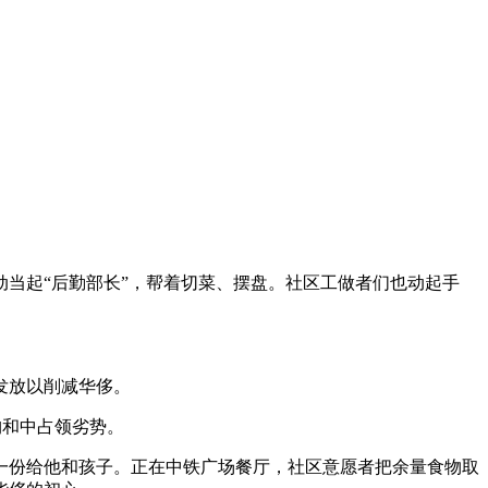
当起“后勤部长”，帮着切菜、摆盘。社区工做者们也动起手
发放以削减华侈。
构和中占领劣势。
份给他和孩子。正在中铁广场餐厅，社区意愿者把余量食物取