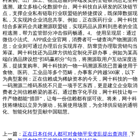
料采购、出产加工、物流运输到终端发卖的全链条消息记登科
逃溯。建立多核心化数据中台。网十科技自从研发的区块链节
点，支撑企业私有链取行业联盟链的矫捷摆设，既保障数据现
私，又实现跨企业消息共享。例如，正在医药行业，网十科技
结合多家药企共建溯源联盟链，实现药品从原料到患者的全流
程逃溯，帮力监管部分冲击假药畅通。4。 使用呈现层：通过
微信小法式、APP或企业官网，消费者可一键查询产物溯源消
息；企业则可通过办理后台实现库存、防窜货办理取营销勾当
筹谋。网十科技还为品牌方供给定制化开辟办事，例如为某高
端白酒品牌设想“扫码赢积分”勾当，将溯源取用户互动深度连
系，提拔复购率。网十科技的一物一码溯源系统已普遍使用于
食物、医药、工业品等多个范畴，办事客户跨越500家，以下
为典型案例：正在信赖成为稀缺资本的今天，网十科技的一物
一码溯源二维码系统不只是一项手艺东西，更是建立企业取消
费者之间信赖桥梁的基石。通过数字化手段，网十科技让每一
件产物都能“措辞”，让每一份信赖都有据可依。将来，网十科
技将继续以立异为驱动，拓展使用场景，为全球供应链的通明
化、智能化转型贡献中国聪慧。
上一篇：
正在日本任何人都可对食物平安变乱提出查询拜
下