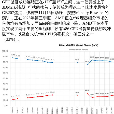
GPU温度成功连结正在-12℃至15℃之间，这一使其登上了
3DMark测试排行榜的榜首，使其成为理论上全球速度最快的
GB207焦点。快科技11月16日动静，按照Mercury Research的
演讲，正在2025年第三季度，AMD正在x86 理器细分市场的
份额均有所增加，而Intel的份额则响应下降。AMD正在本季
度实现了两个主要的里程碑：所有x86 CPU出货量份额初次冲
破25%，以及台式机x86 CPU份额初次冲破三分之一
（33%）。