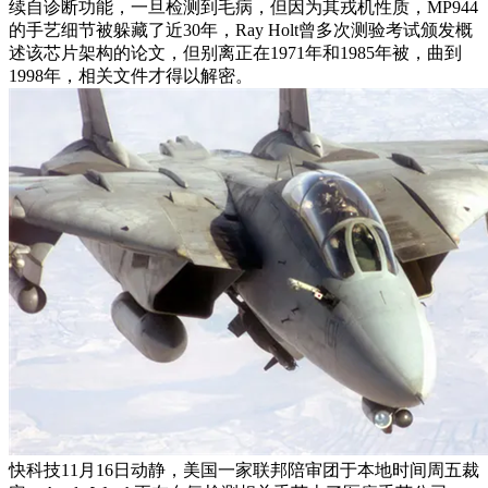
续自诊断功能，一旦检测到毛病，但因为其戎机性质，MP944
的手艺细节被躲藏了近30年，Ray Holt曾多次测验考试颁发概
述该芯片架构的论文，但别离正在1971年和1985年被，曲到
1998年，相关文件才得以解密。
快科技11月16日动静，美国一家联邦陪审团于本地时间周五裁