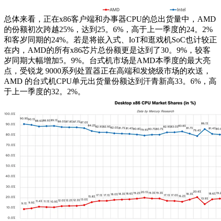
总体来看，正在x86客户端和办事器CPU的总出货量中，AMD
的份额初次跨越25%，达到25。6%，高于上一季度的24。2%
和客岁同期的24%。若是将嵌入式、IoT和逛戏机SoC也计较正
在内，AMD的所有x86芯片总份额更是达到了30。9%，较客
岁同期大幅增加5。9%。台式机市场是AMD本季度的最大亮
点，受锐龙 9000系列处置器正在高端和发烧级市场的欢送，
AMD 的台式机CPU单元出货量份额达到汗青新高33。6%，高
于上一季度的32。2%。