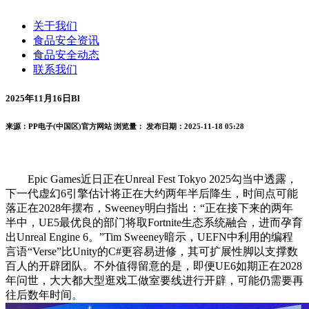
关于我们
食品安全资讯
食品安全动态
联系我们
2025年11月16日Bl
来源：PP电子(中国区)官方网站
浏览量：
发布日期：2025-11-18 05:28
Epic Games近日正在Unreal Fest Tokyo 2025勾当中透露，
下一代虚幻6引擎估计将正在大约两年半后降生，时间点可能
落正在2028年摆布，Sweeney明白指出：“正在接下来的两年
半中，UE5最优良的部门将取Fortnite生态系统融合，进而孕育
出Unreal Engine 6。”Tim Sweeney暗示，UEFN中利用的编程
言语“Verse”比Unity的C#更容易进修，其可扩展性脚以支撑数
百人的开辟团队。不外值得留意的是，即便UE6如期正在2028
年问世，大大都大型逛戏工做室要线进行开辟，可能仍需要再
往后数年时间。