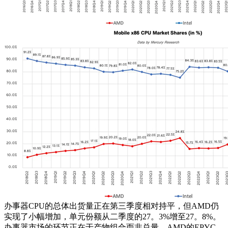
办事器CPU的总体出货量正在第三季度相对持平，但AMD仍
实现了小幅增加，单元份额从二季度的27。3%增至27。8%。
办事器市场的环节正在于产物组合而非总量，AMD的EPYC