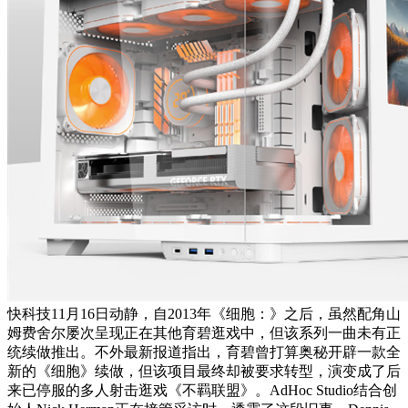
快科技11月16日动静，自2013年《细胞：》之后，虽然配角山
姆费舍尔屡次呈现正在其他育碧逛戏中，但该系列一曲未有正
统续做推出。不外最新报道指出，育碧曾打算奥秘开辟一款全
新的《细胞》续做，但该项目最终却被要求转型，演变成了后
来已停服的多人射击逛戏《不羁联盟》。AdHoc Studio结合创