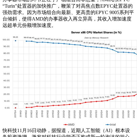
“Turin”处置器的加快推广，鞭策了对高焦点数EPYC处置器的
强劲需求。因为市场组合向最新、更高贵的EPYC 9005系列平
台倾斜，使得AMD的办事器收入再立异高，其收入增加速度
远超单元份额增加速度。
快科技11月16日动静，据报道，近期人工智能（AI）根本设
备投资激增，激发对科技行业能否正构成新一轮泡沫的担心。