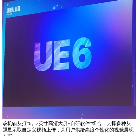
该机箱从打“6。2英寸高清大屏+自研软件”组合，支撑多种从
题显示取自定义视频上传，为用户供给高度个性化的视觉展现