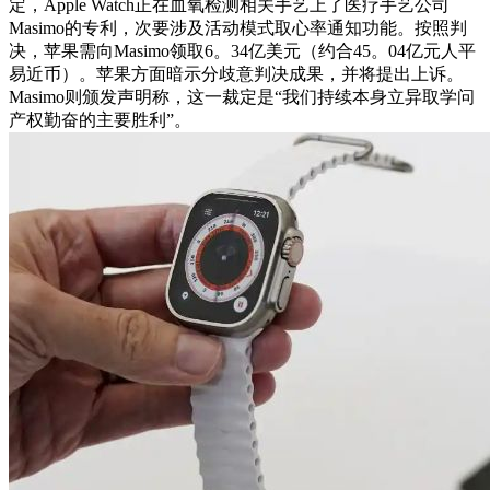
定，Apple Watch正在血氧检测相关手艺上了医疗手艺公司
Masimo的专利，次要涉及活动模式取心率通知功能。按照判
决，苹果需向Masimo领取6。34亿美元（约合45。04亿元人平
易近币）。苹果方面暗示分歧意判决成果，并将提出上诉。
Masimo则颁发声明称，这一裁定是“我们持续本身立异取学问
产权勤奋的主要胜利”。