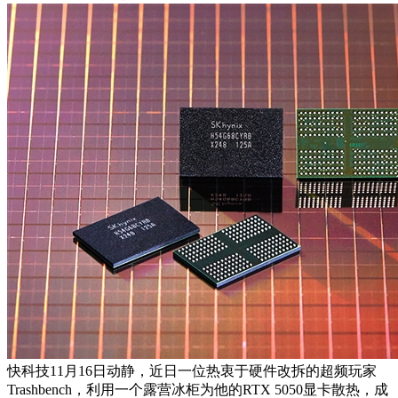
快科技11月16日动静，近日一位热衷于硬件改拆的超频玩家
Trashbench，利用一个露营冰柜为他的RTX 5050显卡散热，成