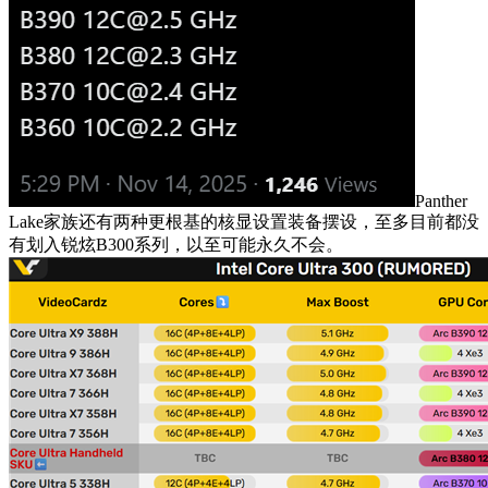
Panther
Lake家族还有两种更根基的核显设置装备摆设，至多目前都没
有划入锐炫B300系列，以至可能永久不会。