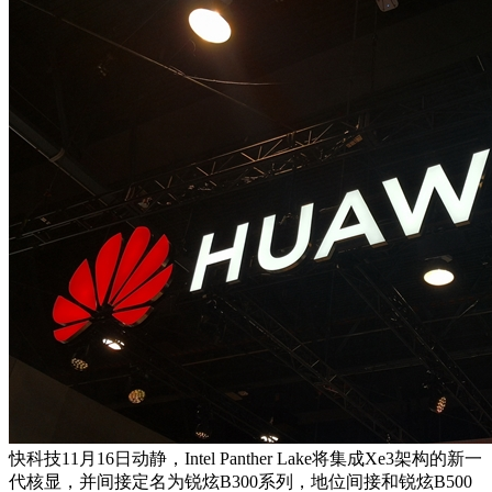
快科技11月16日动静，Intel Panther Lake将集成Xe3架构的新一
代核显，并间接定名为锐炫B300系列，地位间接和锐炫B500