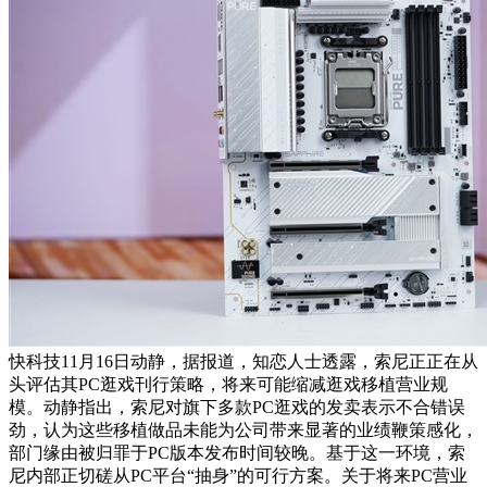
快科技11月16日动静，据报道，知恋人士透露，索尼正正在从
头评估其PC逛戏刊行策略，将来可能缩减逛戏移植营业规
模。动静指出，索尼对旗下多款PC逛戏的发卖表示不合错误
劲，认为这些移植做品未能为公司带来显著的业绩鞭策感化，
部门缘由被归罪于PC版本发布时间较晚。基于这一环境，索
尼内部正切磋从PC平台“抽身”的可行方案。关于将来PC营业