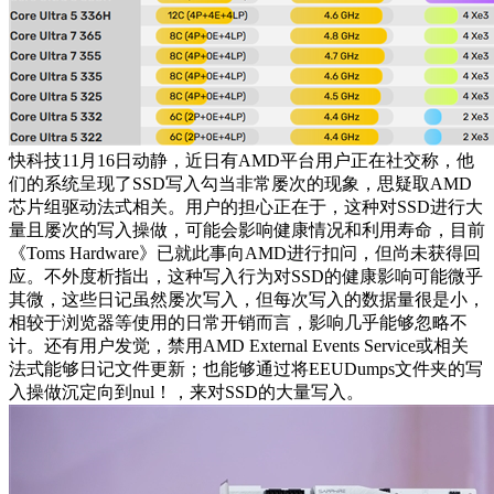
快科技11月16日动静，近日有AMD平台用户正在社交称，他
们的系统呈现了SSD写入勾当非常屡次的现象，思疑取AMD
芯片组驱动法式相关。用户的担心正在于，这种对SSD进行大
量且屡次的写入操做，可能会影响健康情况和利用寿命，目前
《Toms Hardware》已就此事向AMD进行扣问，但尚未获得回
应。不外度析指出，这种写入行为对SSD的健康影响可能微乎
其微，这些日记虽然屡次写入，但每次写入的数据量很是小，
相较于浏览器等使用的日常开销而言，影响几乎能够忽略不
计。还有用户发觉，禁用AMD External Events Service或相关
法式能够日记文件更新；也能够通过将EEUDumps文件夹的写
入操做沉定向到nul！，来对SSD的大量写入。