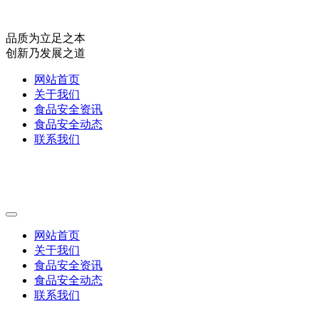
品质为立足之本
创新乃发展之道
网站首页
关于我们
食品安全资讯
食品安全动态
联系我们
网站首页
关于我们
食品安全资讯
食品安全动态
联系我们