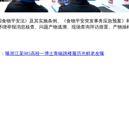
食物平安法》及其实施条例、《食物平安突发事务应急预案》
环绕举报消息核查、问题产物逃溯、现场查询拜访措置、产物抽
篇：
曝浙江某985高校一博士青椒跳楼履历光鲜老友曝