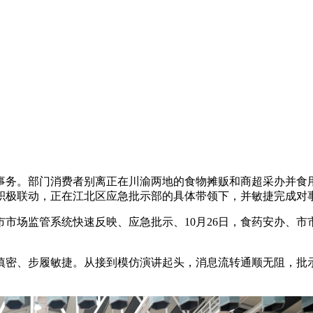
务。部门消费者别离正在川渝两地的食物摊贩和商超采办并食用
积极联动，正在江北区应急批示部的具体带领下，并敏捷完成对
监管系统快速反映、应急批示、10月26日，食药安办、市市
密、步履敏捷。从接到模仿演讲起头，消息流转通顺无阻，批示