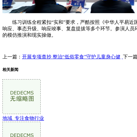
练习训练全程紧扣“实和”要求，严酷按照《中华人平易近国
响应、事态升级、响应竣事、复盘提拔等多个环节。参演人员
的模仿推演和现实操做。
上一篇：
开展专项查抄 整治“低俗零食”守护儿童身心健
下一
相关新闻
地域_专注食物行业