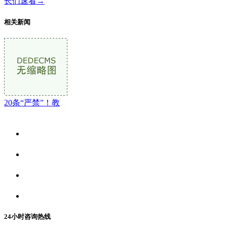
长们速看→
相关新闻
20条“严禁”！教
关于我们
食品安全资讯
食品安全动态
联系我们
24小时咨询热线