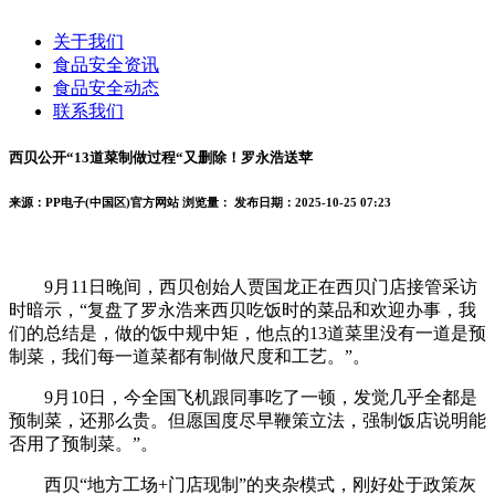
关于我们
食品安全资讯
食品安全动态
联系我们
西贝公开“13道菜制做过程“又删除！罗永浩送苹
来源：PP电子(中国区)官方网站
浏览量：
发布日期：2025-10-25 07:23
9月11日晚间，西贝创始人贾国龙正在西贝门店接管采访
时暗示，“复盘了罗永浩来西贝吃饭时的菜品和欢迎办事，我
们的总结是，做的饭中规中矩，他点的13道菜里没有一道是预
制菜，我们每一道菜都有制做尺度和工艺。”。
9月10日，今全国飞机跟同事吃了一顿，发觉几乎全都是
预制菜，还那么贵。但愿国度尽早鞭策立法，强制饭店说明能
否用了预制菜。”。
西贝“地方工场+门店现制”的夹杂模式，刚好处于政策灰