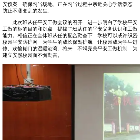
安预案，确保勾当场地、正在勾当过程中亲近关心学活泼态，
防止不测变乱的发生。
此次班从任平安工做会议的召开，进一步明白了学校平安
工做的标的目的和沉点，提拔了班从任的平安义务认识和工做
能力。相信正在全体班从任的配合勤奋下，学校可以或许织密
校园平安防护网，为学生的成长保驾护航，让校园成为学生进
修、欢愉糊口的温暖港湾。将来，不竭完美平安工做机制，为
建立安然校园而不懈勤奋。