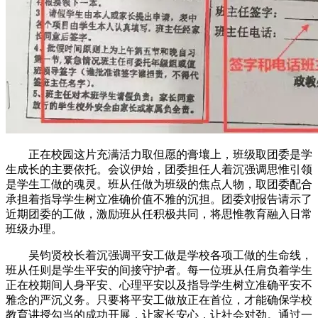
正在校园这片充满活力取但愿的膏壤上，班级取团委是学
生成长的主要依托。会议伊始，团委担任人着沉强调思惟引领
是学生工做的魂灵。班从任做为班级的焦点人物，取团委配合
承担着指导学生树立准确价值不雅的沉担。团委刘报告请示了
近期团委的工做，激励班从任积极共同，将思惟教育融入日常
班级办理。
吴钧贤校长着沉强调平安工做是学校各项工做的生命线，
班从任则是学生平安的间接守护者。每一位班从任肩负着学生
正在校期间人身平安、心理平安以及指导学生树立准确平安不
雅念的严沉义务。只要将平安工做放正在首位，才能确保学校
教育讲授勾当的成功开展，让家长安心，让社会对劲。通过一