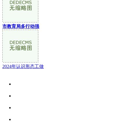
市教育局多行动强
2024年认识形态工做
关于我们
食品安全资讯
食品安全动态
联系我们