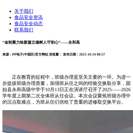
关于我们
食品安全资讯
食品安全动态
联系我们
“金秋聚力绘新篇立德树人守初心”——永和高
来源：PP电子(中国区)官方网站
浏览量：
发布日期：2025-10-24 08:57
正在教育的征程中，班级办理是至关主要的一环。为进一
步提拔班级办理质量，加强班从任之间的经验交换取分享，固
始县永和高级中学于10月13日正在演讲厅召开了2025——2026
学年度上期第二次全体班从任会议。本次会议聚焦班级办理中
的沉点取难点，为班从任们供给了贵重的进修取交换平台。