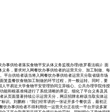
办事供给者落实食物平安从体义务监视办理(收罗看法稿)》面
体义务，要求对入网餐饮办事供给者的运营天分、加工制做、每
年。平台供给者该当将入网餐饮办事供给者运营天分取省级市场
画面笼盖餐饮食物加工制做的环节过程，并一般运转。同时，要
国人平易近大学食物平安管理协同立异核心、公共办理学院传授
、功能和根基准绳进行了系统清晰的界定。细化了平台义务及其
给者从页面显著持续公示运营天分，网店招牌名称该当取实体运
”标识。刘鹏称：“我们经常讲的一张证开多个餐饮店，最初正
网餐饮办事供给者不得利用统一运营天分正在统一平台开设多家