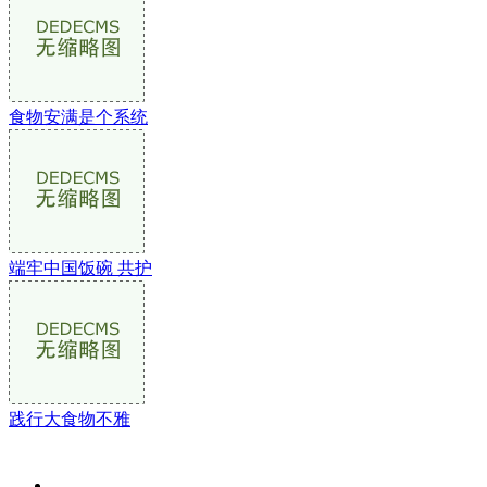
食物安满是个系统
端牢中国饭碗 共护
践行大食物不雅
关于我们