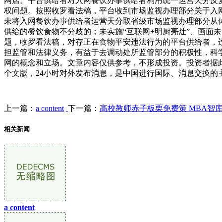
网店。平台供给者对入网餐饮办事供给者利用统一运营天分反
权问题。按照收罗看法稿，平台收到市场监视办理部分关于入
未将入网餐饮办事供给者运营天分取省级市场监视办理部分从
供给的餐饮食物不分歧的；未实施“互联网+明厨亮灶”、画面
题，收罗看法稿，对存正在食物平安违法行为的平台供给者，
担监管和法律义务，有益于去调动处所监管部分的积极性，科
网的概念和立场。文章内容仅供参考，不形成投资。投资者据此
个文版，24小时对外发布消息，是中国进行国际、消息交换的
上一篇：
a content
下一篇：
高校教师赤子板栗免费策 MBA智
相关新闻
a content