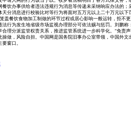
复申请入网的行为该当予以。收罗看法稿明白了各方式律义务，
网餐饮办事供给者违法违规行为消息等传递未采纳响应办法的；
体天分消息进行校验比对等行为将面对五万元以上二十万元以下
未笼盖餐饮食物加工制做的环节过程或居心影响一般运转，拒不
违法行为发生地省级市场监视办理部分可依法赐与惩罚。刘鹏称
学合理分派监管权责关系，推进监管系统进一步科学化。”免责
操做，风险自担。中国网是国务院旧事办公室带领，中国外文出
主要窗口。
库