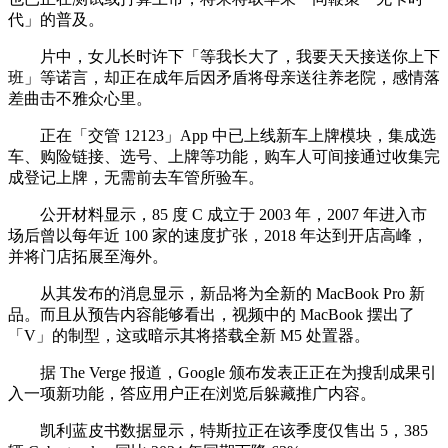
代」的普及。
片中，女儿长时许下「等我长大了，我要天天接送你上下
班」等诺言，却正在成年后因矛盾将母亲送往养老院，感情落
差曲击不雅众心里。
正在「交管 12123」App 中已上线新车上牌模块，集成选
车、购险链接、选号、上牌等功能，购车人可间接通过收集完
成登记上牌，无需前去车管所验车。
公开材料显示，85 度 C 成立于 2003 年，2007 年进入市
场后曾以每年近 100 家的速度扩张，2018 年达到开店高峰，
并将门店拓展至海外。
从其发布的消息显示，新品将为全新的 MacBook Pro 新
品。而且从预告内容能够看出，视频中的 MacBook 摆出了
「V」的制型，这或暗示其将搭载全新 M5 处置器。
据 The Verge 报道，Google 颁布发表正正在为搜刮成果引
入一项新功能，答应用户正在浏览后躲藏推广内容。
凯利蓝皮书数据显示，特斯拉正在该季度仅售出 5，385