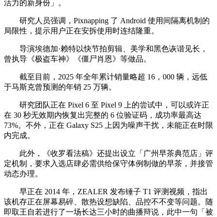
活力的新身份」。
研究人员强调，Pixnapping 了 Android 使用间隔离机制的
局限性，提示用户正在安拆使用时连结隆重。
导演埃德加·赖特以快节拍剪辑、美学和黑色诙谐见长，
曾执导《极盗车神》《僵尸肖恩》等做品。
截至目前，2025 年全年累计销量略超 16，000 辆，远低
于马斯克曾预测的年销 25 万辆。
研究团队正在 Pixel 6 至 Pixel 9 上的尝试中，可以或许正
在 30 秒无效期内恢复出完整的 6 位验证码，成功率最高达
73%。不外，正在 Galaxy S25 上因为噪声干扰，未能正在时限
内完成。
此外，《收罗看法稿》还提出设立「广州早茶典范店」评
定机制，要求入选店肆必需供给保守体例制做的早茶，并接管
动态办理。
早正在 2014 年，ZEALER 发布锤子 T1 评测视频，指出
该机存正在屏幕易碎、散热设想缺陷、品控不不变等问题。随
即取王自若进行了一场长达三小时的曲播辩说，此中一句「被