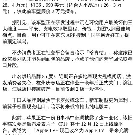
28。4 万元）和 36，990 美元（约合人平易近币 26。3 万
元），较此前车型廉价 2 万元摆布。
据引见，该车型正在研发过程中沉点环绕用户最关怀的三
大维度 —— 平安、充电效率取里程、价钱，力图找到最佳均
衡点。目前，用户可正在京东 APP 搜刮「国平易近好车」提
前预定试驾。
不少消费者正在社交平台留言暗示「爷青结」，称这家已
经需要列队才能买到面包的品牌，承载了他们的芳华回忆取糊
口片段。
出名烘焙品牌 85 度 C 近期正在多地呈现大规模闭店，激
发消费者关心。杭州庆春店正在停业十余年后正式关门，滨江
店、江城店也接踵破产，目前仅剩 2 店一般停业。
丰田从品牌则聚焦于卡罗拉概念车，新车制型更为犀利，
前翼子板呈现充电口，暗示将来或将推出纯电版本。
此前，苹果正在一份旧事稿中低调披露了这一变化，该旧
事稿次要是颁布发表片子《F1》将于 12 月 12 日上线流平
台。表述为：「Apple TV+ 现已改名为 Apple TV，带来充满