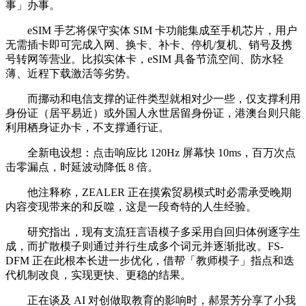
事」办事。
eSIM 手艺将保守实体 SIM 卡功能集成至手机芯片，用户
无需插卡即可完成入网、换卡、补卡、停机/复机、销号及携
号转网等营业。比拟实体卡，eSIM 具备节流空间、防水轻
薄、近程下载激活等劣势。
而挪动和电信支撑的证件类型就相对少一些，仅支撑利用
身份证（居平易近）或外国人永世居留身份证，港澳台则只能
利用栖身证办卡，不支撑通行证。
全新电设想：点击响应比 120Hz 屏幕快 10ms，百万次点
击零漏点，时延波动降低 8 倍。
他注释称，ZEALER 正在摸索贸易模式时必需承受晚期
内容变现带来的和反噬，这是一段奇特的人生经验。
研究指出，现有支流狂言语模子多采用自回归体例逐字生
成，而扩散模子则通过并行生成多个词元并逐渐批改。FS-
DFM 正在此根本长进一步优化，借帮「教师模子」指点和迭
代机制改良，实现更快、更稳的结果。
正在谈及 AI 对创做取教育的影响时，郝景芳分享了小我