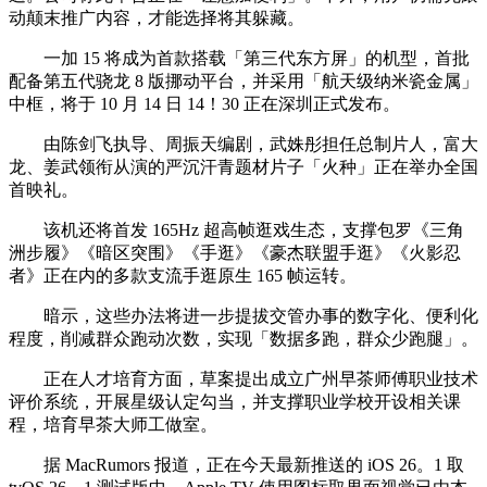
动颠末推广内容，才能选择将其躲藏。
一加 15 将成为首款搭载「第三代东方屏」的机型，首批
配备第五代骁龙 8 版挪动平台，并采用「航天级纳米瓷金属」
中框，将于 10 月 14 日 14！30 正在深圳正式发布。
由陈剑飞执导、周振天编剧，武姝彤担任总制片人，富大
龙、姜武领衔从演的严沉汗青题材片子「火种」正在举办全国
首映礼。
该机还将首发 165Hz 超高帧逛戏生态，支撑包罗《三角
洲步履》《暗区突围》《手逛》《豪杰联盟手逛》《火影忍
者》正在内的多款支流手逛原生 165 帧运转。
暗示，这些办法将进一步提拔交管办事的数字化、便利化
程度，削减群众跑动次数，实现「数据多跑，群众少跑腿」。
正在人才培育方面，草案提出成立广州早茶师傅职业技术
评价系统，开展星级认定勾当，并支撑职业学校开设相关课
程，培育早茶大师工做室。
据 MacRumors 报道，正在今天最新推送的 iOS 26。1 取