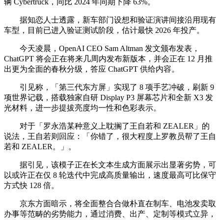
辆 Cybertruck，同比 2024 年同期下降 63%。
据知恋人士透露，新车部门设想和验证演讲间接沿用现有
车型，目前已进入验证测试阶段，估计最快 2026 年投产。
今天凌晨，OpenAI CEO Sam Altman 发文颁布发表，
ChatGPT 将会正在将来几周内发布新版本，并会正在 12 月推
出更为全面的春秋分级，答应 ChatGPT 供给内容。
引见称，「第三代东方屏」实现了 8 项手艺冲破，刷新 9
项世界记载，搭载独家自研 Display P3 屏幕芯片和全新 X3 发
光材料，进一步提拔亮度均一性和色彩表示。
对于「罗永浩某种意义上耽搁了王自若和 ZEALER」的
说法，王自若则回应：「你错了，很大程度上罗教员帮了王自
若和 ZEALER。」。
据引见，该模子正在长文本生成方面展示出显著劣势，可
以或许正在仅 8 轮迭代中完成高质量输出，速度最高可比保守
方式快 128 倍。
京东方面暗示，将全面整合合做朴直在制车、电池发卖取
办事等范畴的劣势能力，通过消费、出产、定制等模式立异，