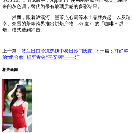
tvOS 26。1 测试版中，Apple TV 使用图标取界面视觉已由本
来的灰色调，替代为带有玻璃质感的多彩结果。
然而，跟着泸溪河、墨茉点心局等本土品牌兴起，以及瑞
幸、奈雪的茶等跨界推出烘焙产物，85 度 C 的「咖啡 + 烘
焙」模式遭到冲击。
上一篇：
波兰出口冷冻鸡翅中检出沙门氏菌
下一篇：
打好整
治“组合拳” 织牢舌尖“平安网” ——汀
相关新闻