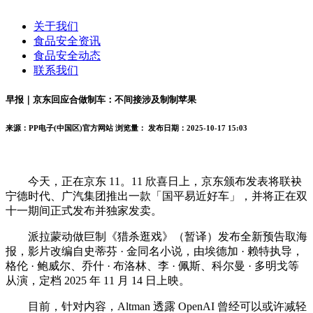
关于我们
食品安全资讯
食品安全动态
联系我们
早报｜京东回应合做制车：不间接涉及制制苹果
来源：PP电子(中国区)官方网站
浏览量：
发布日期：2025-10-17 15:03
今天，正在京东 11。11 欣喜日上，京东颁布发表将联袂
宁德时代、广汽集团推出一款「国平易近好车」，并将正在双
十一期间正式发布并独家发卖。
派拉蒙动做巨制《猎杀逛戏》（暂译）发布全新预告取海
报，影片改编自史蒂芬 · 金同名小说，由埃德加 · 赖特执导，
格伦 · 鲍威尔、乔什 · 布洛林、李 · 佩斯、科尔曼 · 多明戈等
从演，定档 2025 年 11 月 14 日上映。
目前，针对内容，Altman 透露 OpenAI 曾经可以或许减轻