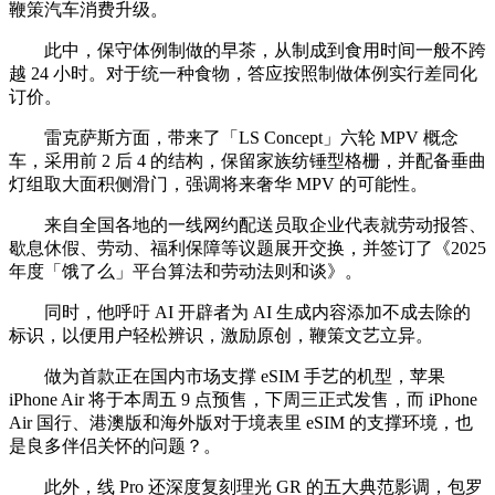
鞭策汽车消费升级。
此中，保守体例制做的早茶，从制成到食用时间一般不跨
越 24 小时。对于统一种食物，答应按照制做体例实行差同化
订价。
雷克萨斯方面，带来了「LS Concept」六轮 MPV 概念
车，采用前 2 后 4 的结构，保留家族纺锤型格栅，并配备垂曲
灯组取大面积侧滑门，强调将来奢华 MPV 的可能性。
来自全国各地的一线网约配送员取企业代表就劳动报答、
歇息休假、劳动、福利保障等议题展开交换，并签订了《2025
年度「饿了么」平台算法和劳动法则和谈》。
同时，他呼吁 AI 开辟者为 AI 生成内容添加不成去除的
标识，以便用户轻松辨识，激励原创，鞭策文艺立异。
做为首款正在国内市场支撑 eSIM 手艺的机型，苹果
iPhone Air 将于本周五 9 点预售，下周三正式发售，而 iPhone
Air 国行、港澳版和海外版对于境表里 eSIM 的支撑环境，也
是良多伴侣关怀的问题？。
此外，线 Pro 还深度复刻理光 GR 的五大典范影调，包罗