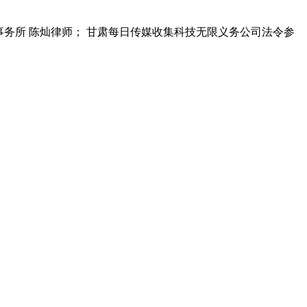
务所 陈灿律师； 甘肃每日传媒收集科技无限义务公司法令参