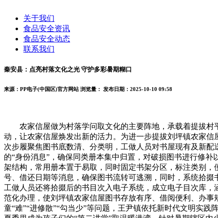
关于我们
食品安全资讯
食品安全动态
联系我们
秦安县：点亮村落文化之光 守护多彩暑期糊口
来源：PP电子(中国区)官方网站
浏览量：
发布日期：2025-10-10 09:58
农家信屋做为村落学问取文化的主要阵地，承载着提拔村平
动，让农家信屋焕发出新的活力。为进一步提拔刘坪镇农家信
次步履聚焦图书底数清、分类明，工做人员对书屋现有及新配
的“身份消息”，确保同类册本集中归置，对破损图书进行修
架结构，常用册本置于易取，同时固定书架分区，标注类别，
号、借还日期等消息，确保图书流转可逃溯，同时，系统拾掇
工做人员还将拾掇后的书目次入电子系统，成立电子目次库，
范化办理，使刘坪镇农家信屋图书存放有序、借阅便利、办事
童“难”“进修散”“勾当少”等问题，王尹镇依托新时代文明