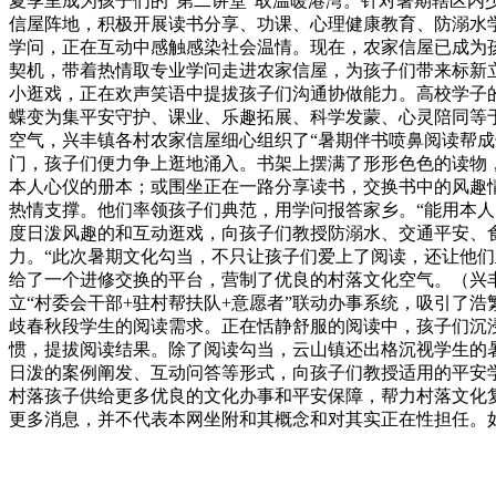
夏季里成为孩子们的“第二讲堂”取温暖港湾。针对暑期辖区
信屋阵地，积极开展读书分享、功课、心理健康教育、防溺水
学问，正在互动中感触感染社会温情。现在，农家信屋已成为
契机，带着热情取专业学问走进农家信屋，为孩子们带来标新
小逛戏，正在欢声笑语中提拔孩子们沟通协做能力。高校学子
蝶变为集平安守护、课业、乐趣拓展、科学发蒙、心灵陪同等
空气，兴丰镇各村农家信屋细心组织了“暑期伴书喷鼻阅读帮
门，孩子们便力争上逛地涌入。书架上摆满了形形色色的读物
本人心仪的册本；或围坐正在一路分享读书，交换书中的风趣
热情支撑。他们率领孩子们典范，用学问报答家乡。“能用本
度日泼风趣的和互动逛戏，向孩子们教授防溺水、交通平安、
力。“此次暑期文化勾当，不只让孩子们爱上了阅读，还让他
给了一个进修交换的平台，营制了优良的村落文化空气。（兴
立“村委会干部+驻村帮扶队+意愿者”联动办事系统，吸引了
歧春秋段学生的阅读需求。正在恬静舒服的阅读中，孩子们沉
惯，提拔阅读结果。除了阅读勾当，云山镇还出格沉视学生的
日泼的案例阐发、互动问答等形式，向孩子们教授适用的平安
村落孩子供给更多优良的文化办事和平安保障，帮力村落文化
更多消息，并不代表本网坐附和其概念和对其实正在性担任。